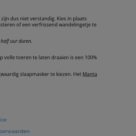
ijn dus niet verstandig. Kies in plaats
teren of een verfrissend wandelingetje te
half uur duren.
volle toeren te laten draaien is een 100%
ogwaardig slaapmasker te kiezen. Het
Manta
ice
oorwaarden