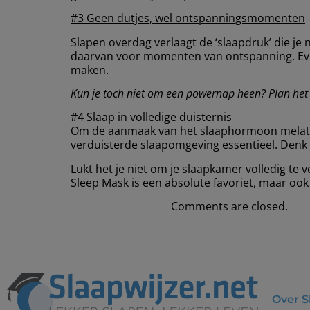
#3 Geen dutjes, wel ontspanningsmomenten
Slapen overdag verlaagt de ‘slaapdruk’ die je 
daarvan voor momenten van ontspanning. Even 
maken.
Kun je toch niet om een powernap heen? Plan het 
#4 Slaap in volledige duisternis
Om de aanmaak van het slaaphormoon melatonin
verduisterde slaapomgeving essentieel. Denk hi
Lukt het je niet om je slaapkamer volledig te
Sleep Mask
is een absolute favoriet, maar oo
Comments are closed.
Over S