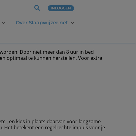
INLOGGEN
Over Slaapwijzer.net
at worden. Door niet meer dan 8 uur in bed
 en optimaal te kunnen herstellen. Voor extra
etc., en kies in plaats daarvan voor langzame
.). Het betekent een regelrechte impuls voor je