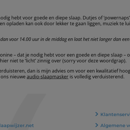
nodig hebt voor goede en diepe slaap. Dutjes of ‘powernaps’ z
opladen kan ook door lekker te gaan liggen, muziek te luis
dan voor 14.00 uur in de middag en laat het niet langer dan een 
e – dat je nodig hebt voor een goede en diepe slaap – op 
er niet te ‘licht’ zinnig over (sorry voor deze woordgrap).
 verduisteren, dan is mijn advies om voor een kwalitatief ho
k ons nieuwe
audio-slaapmasker
is volledig verduisterend.
Klantenserv
Algemene v
laapwijzer.net