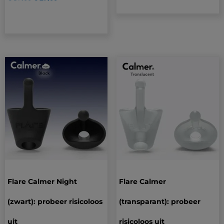
op
klantbeoordeling
Flare Calmer Night
Flare Calmer
(zwart): probeer risicoloos
(transparant): probeer
uit
risicoloos uit