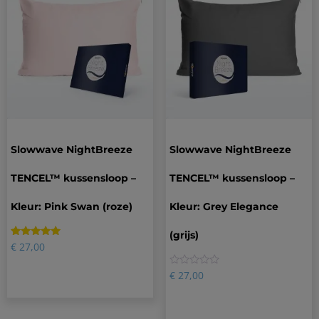
Slowwave NightBreeze
Slowwave NightBreeze
TENCEL™ kussensloop –
TENCEL™ kussensloop –
Kleur: Pink Swan (roze)
Kleur: Grey Elegance
(grijs)
Gewaardeerd
3
€
27,00
5.00
op 5
gebaseerd
0
€
27,00
op
klantbeoordelingen