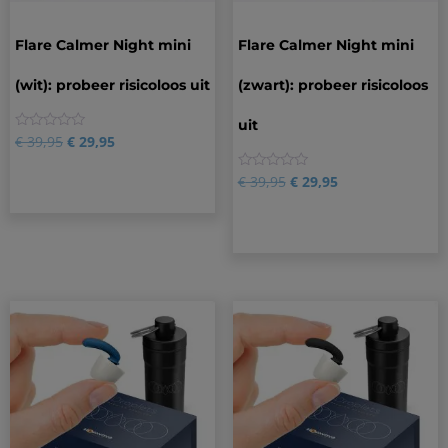
Flare Calmer Night mini
Flare Calmer Night mini
(wit): probeer risicoloos uit
(zwart): probeer risicoloos
uit
0
€
39,95
€
29,95
0
€
39,95
€
29,95