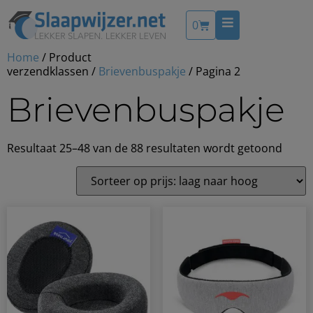
0
Home
/ Product
verzendklassen /
Brievenbuspakje
/ Pagina 2
Brievenbuspakje
Resultaat 25–48 van de 88 resultaten wordt getoond