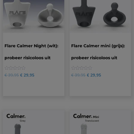
Flare Calmer Night (wit):
Flare Calmer mini (grijs):
probeer risicoloos uit
probeer risicoloos uit
0
0
€
39,95
€
29,95
€
39,95
€
29,95