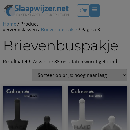
0
Home
/ Product
verzendklassen /
Brievenbuspakje
/ Pagina 3
Brievenbuspakje
Resultaat 49–72 van de 88 resultaten wordt getoond