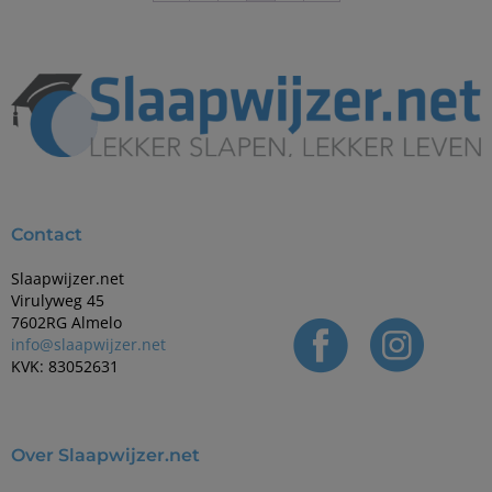
Contact
Slaapwijzer.net
Virulyweg 45
7602RG Almelo
info@slaapwijzer.net
KVK: 83052631
Over Slaapwijzer.net