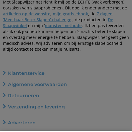
Met Slaapwijzer.net richt ik mij op de ECHTE (vaak verborgen)
oorzaken van slaapproblemen. Dit doe ik onder andere met de
artikelen op de website
,
mijn gratis ebook
, de
7 dagen
‘Meetbaar Beter Slapen’ challenge
, de producten in
De
Slaapwinkel
en mijn ‘
monster-methode
‘. Ik ben pas tevreden
als ik ook jou heb kunnen helpen om ’s nachts beter te slapen
en overdag meer energie te hebben. Slaapwijzer.net geeft geen
medisch advies. Wij adviseren om bij ernstige slapeloosheid
altijd contact te zoeken met je huisarts.
Klantenservice
Algemene voorwaarden
Retourneren
Verzending en levering
Adverteren