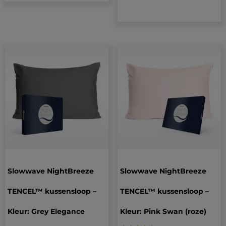
Slowwave NightBreeze
Slowwave NightBreeze
TENCEL™ kussensloop –
TENCEL™ kussensloop –
Kleur: Grey Elegance
Kleur: Pink Swan (roze)