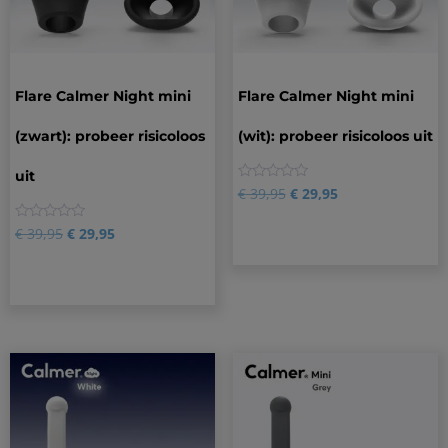
Flare Calmer Night mini
Flare Calmer Night mini
(zwart): probeer risicoloos
(wit): probeer risicoloos uit
uit
0
€
39,95
€
29,95
0
€
39,95
€
29,95