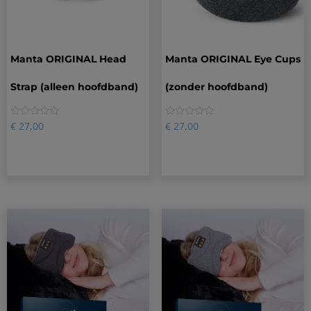
Manta ORIGINAL Head
Manta ORIGINAL Eye Cups
Strap (alleen hoofdband)
(zonder hoofdband)
0
0
€
27,00
€
27,00