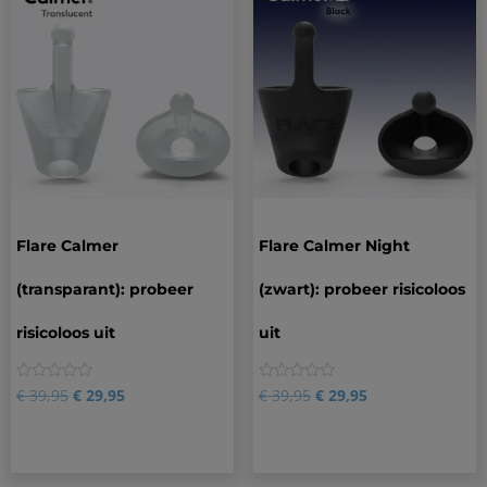
Flare Calmer
Flare Calmer Night
(transparant): probeer
(zwart): probeer risicoloos
risicoloos uit
uit
0
0
€
39,95
€
29,95
€
39,95
€
29,95