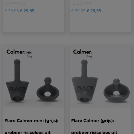
0
0
€
39,95
€
29,95
€
39,95
€
29,95
Flare Calmer mini (grijs):
Flare Calmer (grijs):
probeer risicoloos uit
probeer risicoloos uit