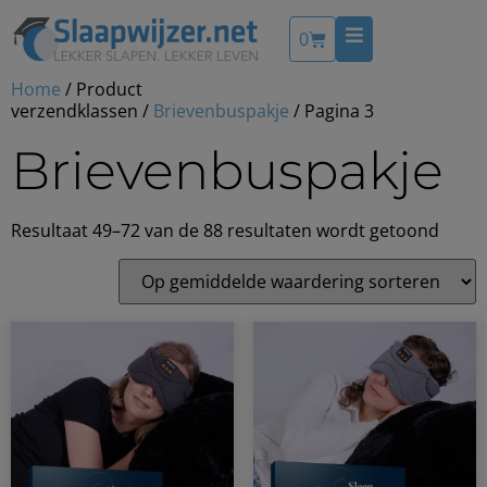
0
Home
/ Product
verzendklassen /
Brievenbuspakje
/ Pagina 3
Brievenbuspakje
Resultaat 49–72 van de 88 resultaten wordt getoond