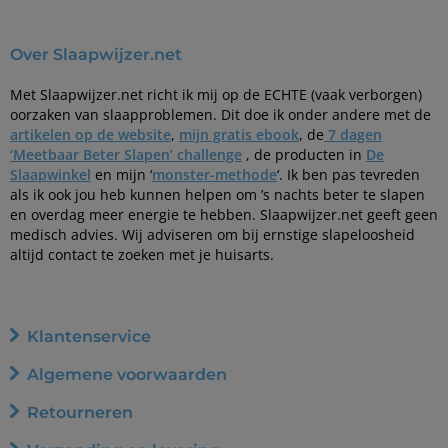
Over Slaapwijzer.net
Met Slaapwijzer.net richt ik mij op de ECHTE (vaak verborgen)
oorzaken van slaapproblemen. Dit doe ik onder andere met de
artikelen op de website
,
mijn gratis ebook
, de
7 dagen
‘Meetbaar Beter Slapen’ challenge
, de producten in
De
Slaapwinkel
en mijn ‘
monster-methode
‘. Ik ben pas tevreden
als ik ook jou heb kunnen helpen om ’s nachts beter te slapen
en overdag meer energie te hebben. Slaapwijzer.net geeft geen
medisch advies. Wij adviseren om bij ernstige slapeloosheid
altijd contact te zoeken met je huisarts.
Klantenservice
Algemene voorwaarden
Retourneren