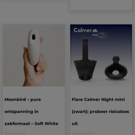
Moonbird – pure
Flare Calmer Night mini
ontspanning in
(zwart): probeer risicoloos
zakformaat – Soft White
uit