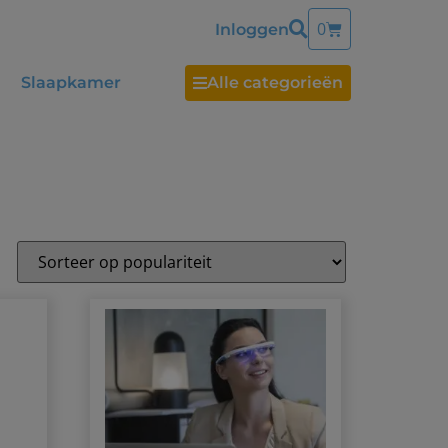
0
Inloggen
Slaapkamer
Alle categorieën