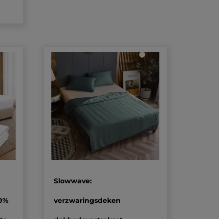
Slowwave:
00%
verzwaringsdeken