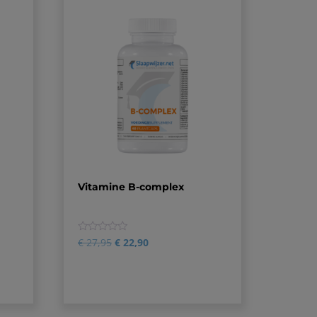
Vitamine B-complex
0
€
27,95
€
22,90