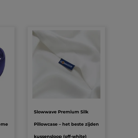
Slowwave Premium Silk
ieme
Pillowcase – het beste zijden
kussensloop (off-white)