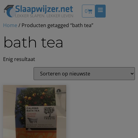
0
Home
/ Producten getagged “bath tea”
bath tea
Enig resultaat