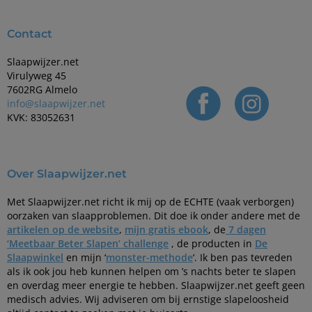
Contact
Slaapwijzer.net
Virulyweg 45
7602RG Almelo
info@slaapwijzer.net
KVK: 83052631
Over Slaapwijzer.net
Met Slaapwijzer.net richt ik mij op de ECHTE (vaak verborgen)
oorzaken van slaapproblemen. Dit doe ik onder andere met de
artikelen op de website
,
mijn gratis ebook
, de
7 dagen
‘Meetbaar Beter Slapen’ challenge
, de producten in
De
Slaapwinkel
en mijn ‘
monster-methode
‘. Ik ben pas tevreden
als ik ook jou heb kunnen helpen om ’s nachts beter te slapen
en overdag meer energie te hebben. Slaapwijzer.net geeft geen
medisch advies. Wij adviseren om bij ernstige slapeloosheid