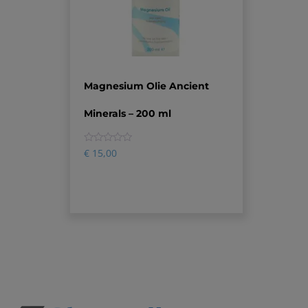
Magnesium Olie Ancient
Minerals – 200 ml
0
€
15,00