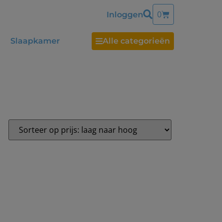
0
Inloggen
Slaapkamer
Alle categorieën