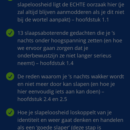
slapeloosheid ligt de ECHTE oorzaak hier (je
zal altijd blijven aanmodderen als je dit niet
bij de wortel aanpakt) – hoofdstuk 1.1

13 slaapsaboterende gedachten die je ’s
nachts onder hoogspanning zetten (en hoe
we ervoor gaan zorgen dat je
onderbewustzijn ze niet langer serieus
neemt) – hoofdstuk 1.4

De reden waarom je ’s nachts wakker wordt
en niet meer door kan slapen (en hoe je
hier eenvoudig iets aan kan doen) –
hoofdstuk 2.4 en 2.5

Hoe je slapeloosheid loskoppelt van je
identiteit en weer gaat denken en handelen
als een ‘goede slaper’ (deze stap is