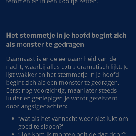
temmen en in een kooitje zetten.
Het stemmetje in je hoofd begint zich
als monster te gedragen
Daarnaast is er de eenzaamheid van de
nacht, waarbij alles extra dramatisch lijkt. Je
ligt wakker en het stemmetje in je hoofd
begint zich als een monster te gedragen.
Eerst nog voorzichtig, maar later steeds
luider en geniepiger. Je wordt geteisterd
door angstgedachten:
‘Wat als het vannacht weer niet lukt om
goed te slapen?’
‘Hoe kom ik morgen ooit de dag door?’