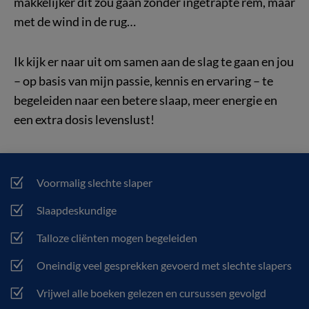
makkelijker dit zou gaan zonder ingetrapte rem, maar
met de wind in de rug…
Ik kijk er naar uit om samen aan de slag te gaan en jou
– op basis van mijn passie, kennis en ervaring – te
begeleiden naar een betere slaap, meer energie en
een extra dosis levenslust!
Z
Voormalig slechte slaper
Z
Slaapdeskundige
Z
Talloze cliënten mogen begeleiden
Z
Oneindig veel gesprekken gevoerd met slechte slapers
Z
Vrijwel alle boeken gelezen en cursussen gevolgd