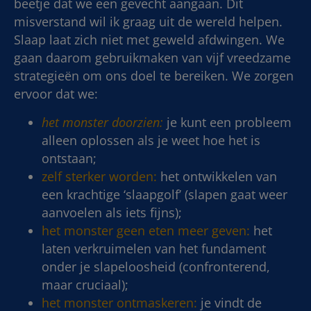
beetje dat we een gevecht aangaan. Dit
misverstand wil ik graag uit de wereld helpen.
Slaap laat zich niet met geweld afdwingen. We
gaan daarom gebruikmaken van vijf vreedzame
strategieën om ons doel te bereiken. We zorgen
ervoor dat we:
het monster doorzien:
je kunt een probleem
alleen oplossen als je weet hoe het is
ontstaan;
zelf sterker worden:
het ontwikkelen van
een krachtige ‘slaapgolf’ (slapen gaat weer
aanvoelen als iets fijns);
het monster geen eten meer geven:
het
laten verkruimelen van het fundament
onder je slapeloosheid (confronterend,
maar cruciaal);
het monster ontmaskeren:
je vindt de