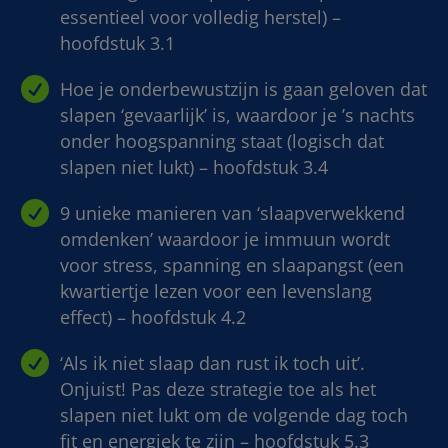
essentieel voor volledig herstel) –
hoofdstuk 3.1

Hoe je onderbewustzijn is gaan geloven dat
slapen ‘gevaarlijk’ is, waardoor je ’s nachts
onder hoogspanning staat (logisch dat
slapen niet lukt) – hoofdstuk 3.4

9 unieke manieren van ‘slaapverwekkend
omdenken’ waardoor je immuun wordt
voor stress, spanning en slaapangst (een
kwartiertje lezen voor een levenslang
effect) – hoofdstuk 4.2

‘Als ik niet slaap dan rust ik toch uit’.
Onjuist! Pas deze strategie toe als het
slapen niet lukt om de volgende dag toch
fit en energiek te zijn – hoofdstuk 5.3