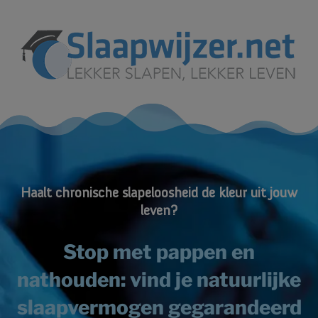
Haalt chronische slapeloosheid de kleur uit jouw
leven?
Stop met pappen en
nathouden: vind je natuurlijke
slaapvermogen gegarandeerd