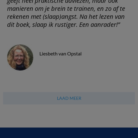
geeft heel praktische adviezen, maar ook
manieren om je brein te trainen, en zo af te
rekenen met (slaap)angst. Na het lezen van
dit boek, slaap ik rustiger. Een aanrader!”
Liesbeth van Opstal
LAAD MEER