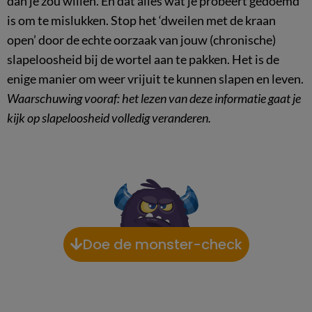
dan je zou willen. En dat alles wat je probeert gedoemd
is om te mislukken. Stop het ‘dweilen met de kraan
open’ door de echte oorzaak van jouw (chronische)
slapeloosheid bij de wortel aan te pakken. Het is de
enige manier om weer vrijuit te kunnen slapen en leven.
Waarschuwing vooraf: het lezen van deze informatie gaat je
kijk op slapeloosheid volledig veranderen.
Doe de monster-check