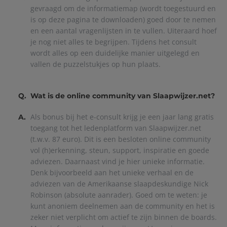
gevraagd om de informatiemap (wordt toegestuurd en
is op deze pagina te downloaden) goed door te nemen
en een aantal vragenlijsten in te vullen. Uiteraard hoef
je nog niet alles te begrijpen. Tijdens het consult
wordt alles op een duidelijke manier uitgelegd en
vallen de puzzelstukjes op hun plaats.
Q.
Wat is de online community van Slaapwijzer.net?
Als bonus bij het e-consult krijg je een jaar lang gratis
A.
toegang tot het ledenplatform van Slaapwijzer.net
(t.w.v. 87 euro). Dit is een besloten online community
vol (h)erkenning, steun, support, inspiratie en goede
adviezen. Daarnaast vind je hier unieke informatie.
Denk bijvoorbeeld aan het unieke verhaal en de
adviezen van de Amerikaanse slaapdeskundige Nick
Robinson (absolute aanrader). Goed om te weten: je
kunt anoniem deelnemen aan de community en het is
zeker niet verplicht om actief te zijn binnen de boards.