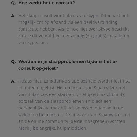
Q.
Hoe werkt het e-consult?
Het slaapconsult vindt plaats via Skype. Dit maakt het
A.
mogelijk om op afstand via een beeldverbinding
contact te hebben. Als je nog niet over Skype beschikt
kun je dit vooraf heel eenvoudig (en gratis) installeren
via skype.com.
Q.
Worden mijn slaapproblemen tijdens het e-
consult opgelost?
Helaas niet. Langdurige slapeloosheid wordt niet in 50
A.
minuten opgelost. Het e-consult van Slaapwijzer.net
vormt dan ook een startpunt. Het geeft inzicht in de
oorzaak van de slaapproblemen en biedt een
persoonlijke aanpak bij het oplossen daarvan in de
weken na het consult. De uitgaven van Slaapwijzer.net
en de online community (beide inbegrepen) vormen
hierbij belangrijke hulpmiddelen.