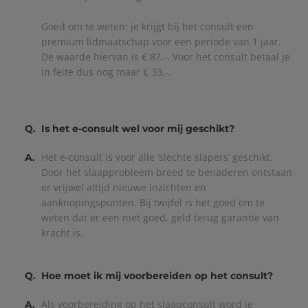
Goed om te weten: je krijgt bij het consult een
premium lidmaatschap voor een periode van 1 jaar.
De waarde hiervan is € 87,-. Voor het consult betaal je
in feite dus nog maar € 33,-.
Q.
Is het e-consult wel voor mij geschikt?
Het e-consult is voor alle ‘slechte slapers’ geschikt.
A.
Door het slaapprobleem breed te benaderen ontstaan
er vrijwel altijd nieuwe inzichten en
aanknopingspunten. Bij twijfel is het goed om te
weten dat er een niet goed, geld terug garantie van
kracht is.
Q.
Hoe moet ik mij voorbereiden op het consult?
Als voorbereiding op het slaapconsult word je
A.