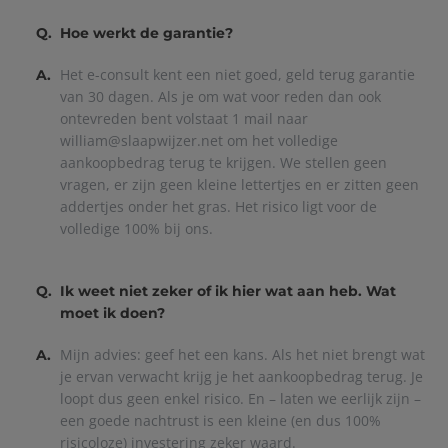
Q.
Hoe werkt de garantie?
Het e-consult kent een niet goed, geld terug garantie
A.
van 30 dagen. Als je om wat voor reden dan ook
ontevreden bent volstaat 1 mail naar
william@slaapwijzer.net om het volledige
aankoopbedrag terug te krijgen. We stellen geen
vragen, er zijn geen kleine lettertjes en er zitten geen
addertjes onder het gras. Het risico ligt voor de
volledige 100% bij ons.
Q.
Ik weet niet zeker of ik hier wat aan heb. Wat
moet ik doen?
Mijn advies: geef het een kans. Als het niet brengt wat
A.
je ervan verwacht krijg je het aankoopbedrag terug. Je
loopt dus geen enkel risico. En – laten we eerlijk zijn –
een goede nachtrust is een kleine (en dus 100%
risicoloze) investering zeker waard.