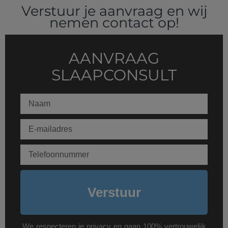
Verstuur je aanvraag en wij
nemen contact op!
AANVRAAG
SLAAPCONSULT
Verstuur
We respecteren je privacy en gaan 100% vertrouwelijk