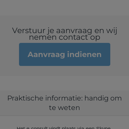
Verstuur je aanvraag en wij
nemen contact op
Aanvraag indienen
Praktische informatie: handig om
te weten
Het e-consult vindt plaats via een Skype-