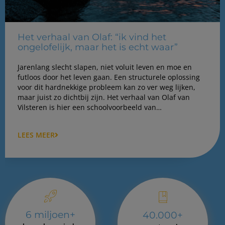
Het verhaal van Olaf: “ik vind het
ongelofelijk, maar het is echt waar”
Jarenlang slecht slapen, niet voluit leven en moe en
futloos door het leven gaan. Een structurele oplossing
voor dit hardnekkige probleem kan zo ver weg lijken,
maar juist zo dichtbij zijn. Het verhaal van Olaf van
Vilsteren is hier een schoolvoorbeeld van…
LEES MEER
6 miljoen+
40.000+