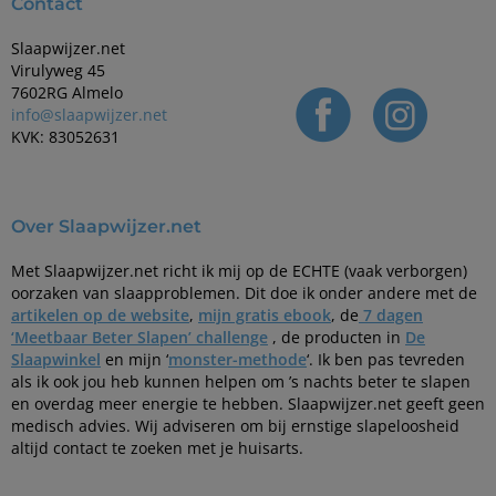
Contact
Slaapwijzer.net
Virulyweg 45
7602RG Almelo
info@slaapwijzer.net
KVK: 83052631
Over Slaapwijzer.net
Met Slaapwijzer.net richt ik mij op de ECHTE (vaak verborgen)
oorzaken van slaapproblemen. Dit doe ik onder andere met de
artikelen op de website
,
mijn gratis ebook
, de
7 dagen
‘Meetbaar Beter Slapen’ challenge
, de producten in
De
Slaapwinkel
en mijn ‘
monster-methode
‘. Ik ben pas tevreden
als ik ook jou heb kunnen helpen om ’s nachts beter te slapen
en overdag meer energie te hebben. Slaapwijzer.net geeft geen
medisch advies. Wij adviseren om bij ernstige slapeloosheid
altijd contact te zoeken met je huisarts.