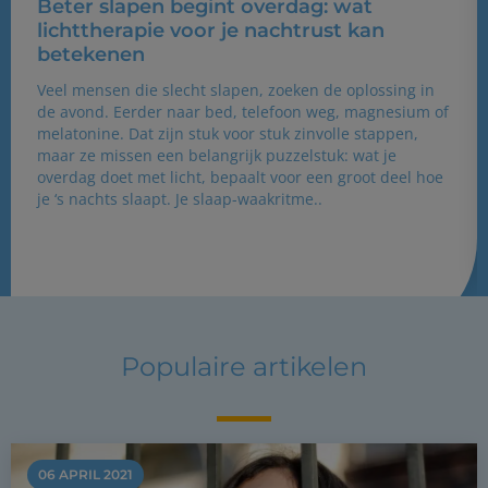
Beter slapen begint overdag: wat
lichttherapie voor je nachtrust kan
betekenen
Veel mensen die slecht slapen, zoeken de oplossing in
de avond. Eerder naar bed, telefoon weg, magnesium of
melatonine. Dat zijn stuk voor stuk zinvolle stappen,
maar ze missen een belangrijk puzzelstuk: wat je
overdag doet met licht, bepaalt voor een groot deel hoe
je ‘s nachts slaapt. Je slaap-waakritme..
LEES MEER
Populaire artikelen
06 APRIL 2021