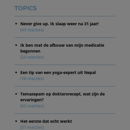
TOPICS
Never give up. Ik slaap weer na 31 jaar!
(43 reacties)
Ik ben met de afbouw van mijn medicatie
begonnen
(23 reacties)
Een tip van een yoga-expert uit Nepal
(78 reacties)
Temazepam op doktersrecept, wat zijn de
ervaringen?
(63 reacties)
Het eerste dat echt werkt
(37 reacties)