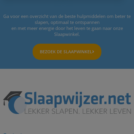
Ga voor een overzicht van de beste hulpmiddelen om beter te
slapen, optimaal te ontspannen
en met meer energie door het leven te gaan naar onze
Slaapwinkel.
BEZOEK DE SLAAPWINKEL