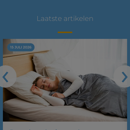
Laatste artikelen
15 JULI 2026
‹
›