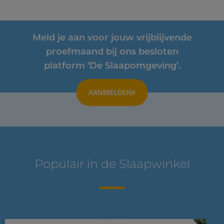
Meld je aan voor jouw vrijblijvende
proefmaand bij ons besloten
platform ‘De Slaapomgeving’.
AANMELDEN
Populair in de Slaapwinkel