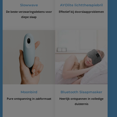
Slowwave
AYOlite lichttherapiebril
De beste verzwaringsdekens voor
Effectief bij doorslaapproblemen
diepe slaap
Moonbird
Bluetooth Slaapmasker
Pure ontspanning in zakformaat
Heerlijk ontspannen in volledige
duisternis