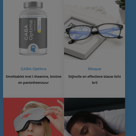
GABA Optima
Bloque
Smelttablet met l-theanine, biotine
Stijlvolle en effectieve blauw licht
en pantotheenzuur
bril