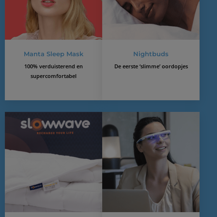
Manta Sleep Mask
Nightbuds
100% verduisterend en
De eerste ‘slimme’ oordopjes
supercomfortabel