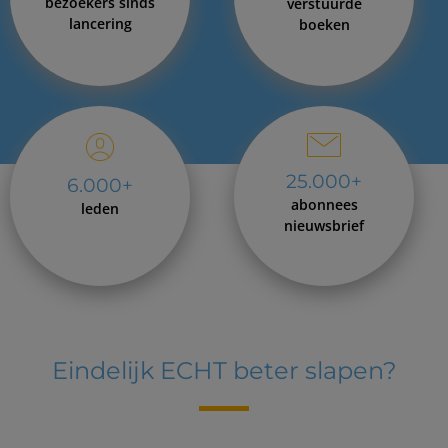
bezoekers sinds
verstuurde
lancering
boeken
25.000+
6.000+
abonnees
leden
nieuwsbrief
Eindelijk ECHT beter slapen?