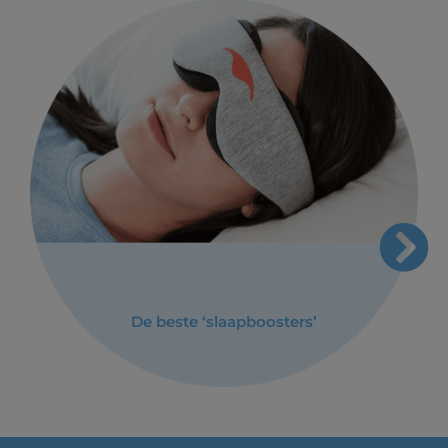
De beste ‘slaapboosters’