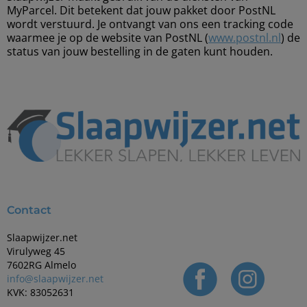
MyParcel. Dit betekent dat jouw pakket door PostNL
wordt verstuurd. Je ontvangt van ons een tracking code
waarmee je op de website van PostNL (
www.postnl.nl
) de
status van jouw bestelling in de gaten kunt houden.
Contact
Slaapwijzer.net
Virulyweg 45
7602RG Almelo
info@slaapwijzer.net
KVK: 83052631