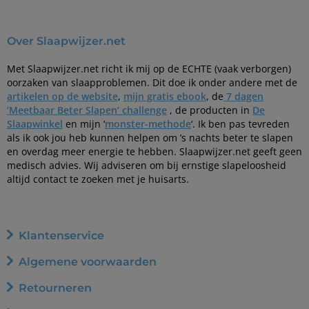
Over Slaapwijzer.net
Met Slaapwijzer.net richt ik mij op de ECHTE (vaak verborgen)
oorzaken van slaapproblemen. Dit doe ik onder andere met de
artikelen op de website
,
mijn gratis ebook
, de
7 dagen
‘Meetbaar Beter Slapen’ challenge
, de producten in
De
Slaapwinkel
en mijn ‘
monster-methode
‘. Ik ben pas tevreden
als ik ook jou heb kunnen helpen om ’s nachts beter te slapen
en overdag meer energie te hebben. Slaapwijzer.net geeft geen
medisch advies. Wij adviseren om bij ernstige slapeloosheid
altijd contact te zoeken met je huisarts.
Klantenservice
Algemene voorwaarden
Retourneren