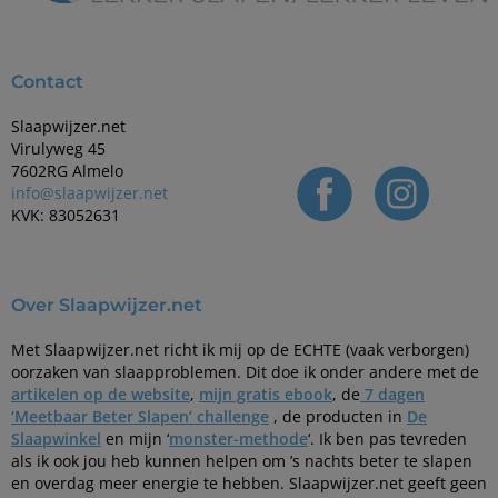
Contact
Slaapwijzer.net
Virulyweg 45
7602RG Almelo
info@slaapwijzer.net
KVK: 83052631
Over Slaapwijzer.net
Met Slaapwijzer.net richt ik mij op de ECHTE (vaak verborgen)
oorzaken van slaapproblemen. Dit doe ik onder andere met de
artikelen op de website
,
mijn gratis ebook
, de
7 dagen
‘Meetbaar Beter Slapen’ challenge
, de producten in
De
Slaapwinkel
en mijn ‘
monster-methode
‘. Ik ben pas tevreden
als ik ook jou heb kunnen helpen om ’s nachts beter te slapen
en overdag meer energie te hebben. Slaapwijzer.net geeft geen