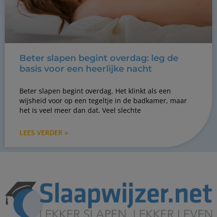
Beter slapen begint overdag: leg de
basis voor een heerlijke nacht
Beter slapen begint overdag. Het klinkt als een
wijsheid voor op een tegeltje in de badkamer, maar
het is veel meer dan dat. Veel slechte
LEES VERDER »