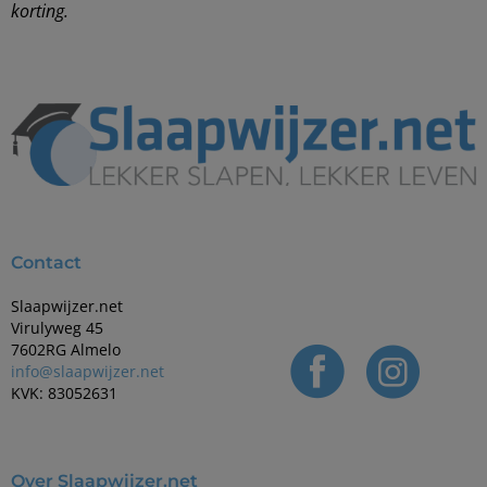
korting.
Contact
Slaapwijzer.net
Virulyweg 45
7602RG Almelo
info@slaapwijzer.net
KVK: 83052631
Over Slaapwijzer.net