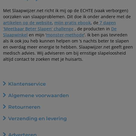
Met Slaapwijzer.net richt ik mij op de ECHTE (vaak verborgen)
oorzaken van slaapproblemen. Dit doe ik onder andere met de
artikelen op de website
,
mijn gratis ebook
, de
7 dagen
‘Meetbaar Beter Slapen’ challenge
, de producten in
De
Slaapwinkel
en mijn ‘
monster-methode
‘. Ik ben pas tevreden
als ik ook jou heb kunnen helpen om ’s nachts beter te slapen
en overdag meer energie te hebben. Slaapwijzer.net geeft geen
medisch advies. Wij adviseren om bij ernstige slapeloosheid
altijd contact te zoeken met je huisarts.
Klantenservice
Algemene voorwaarden
Retourneren
Verzending en levering
Adverteren