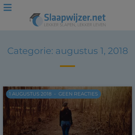
Categorie: augustus 1, 2018
1 AUGUSTUS 2018
GEEN REACTIES