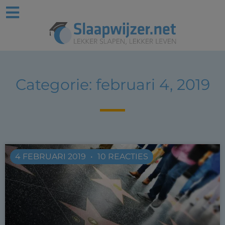
Categorie: februari 4, 2019
4 FEBRUARI 2019
10 REACTIES