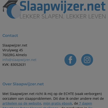
Contact
Slaapwijzer.net
Virulyweg 45
7602RG Almelo
info@slaapwijzer.net
KVK: 83052631
Over Slaapwijzer.net
Met Slaapwijzer.net richt ik mij op de ECHTE (vaak verborgen)
oorzaken van slaapproblemen. Dit doe ik onder andere met de
artikelen op de website
,
mijn gratis ebook
, de
7 dagen