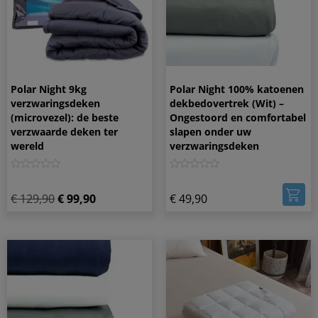
Polar Night 9kg
Polar Night 100% katoenen
verzwaringsdeken
dekbedovertrek (Wit) –
(microvezel): de beste
Ongestoord en comfortabel
verzwaarde deken ter
slapen onder uw
wereld
verzwaringsdeken
0
0
€
129,90
€
99,90
€
49,90