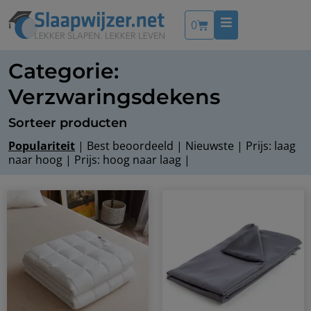
0
Categorie:
Verzwaringsdekens
Sorteer producten
Populariteit
|
Best beoordeeld
|
Nieuwste
|
Prijs: laag
naar hoog
|
Prijs: hoog naar laag
|