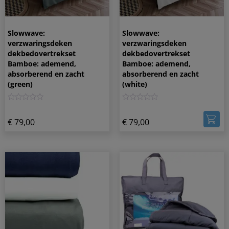
Slowwave:
Slowwave:
verzwaringsdeken
verzwaringsdeken
dekbedovertrekset
dekbedovertrekset
Bamboe: ademend,
Bamboe: ademend,
absorberend en zacht
absorberend en zacht
(green)
(white)
0
0
€
79,00
€
79,00