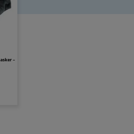
asker –