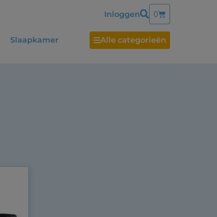
0
Inloggen
Slaapkamer
Alle categorieën