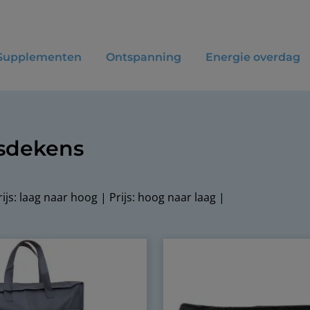
Supplementen
Ontspanning
Energie overdag
gsdekens
rijs: laag naar hoog
|
Prijs: hoog naar laag
|