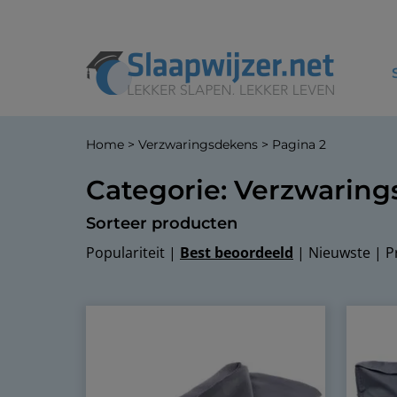
Home
>
Verzwaringsdekens
>
Pagina 2
Categorie: Verzwarin
Sorteer producten
Populariteit
|
Best beoordeeld
|
Nieuwste
|
P