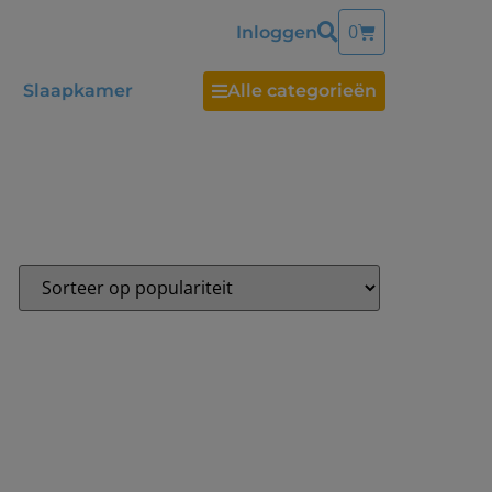
0
Inloggen
Slaapkamer
Alle categorieën