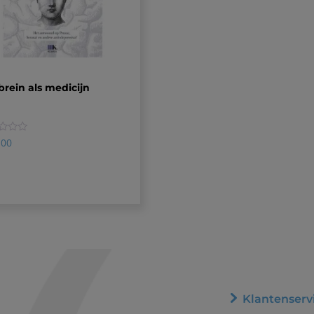
rein als medicijn
,00
Klantenserv