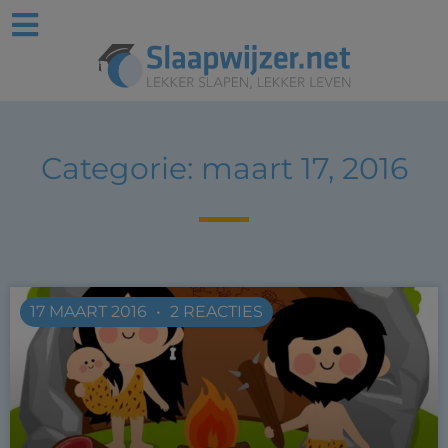
Categorie: maart 17, 2016
17 MAART 2016
2 REACTIES