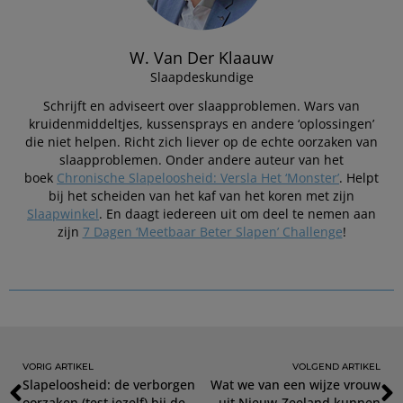
W. Van Der Klaauw
Slaapdeskundige
Schrijft en adviseert over slaapproblemen. Wars van
kruidenmiddeltjes, kussensprays en andere ‘oplossingen’
die niet helpen. Richt zich liever op de echte oorzaken van
slaapproblemen. Onder andere auteur van het
boek
Chronische Slapeloosheid: Versla Het ‘Monster’
. Helpt
bij het scheiden van het kaf van het koren met zijn
Slaapwinkel
. En daagt iedereen uit om deel te nemen aan
zijn
7 Dagen ‘Meetbaar Beter Slapen’ Challenge
!
VORIG ARTIKEL
VOLGEND ARTIKEL
Slapeloosheid: de verborgen
Wat we van een wijze vrouw
oorzaken (test jezelf) bij de
uit Nieuw-Zeeland kunnen