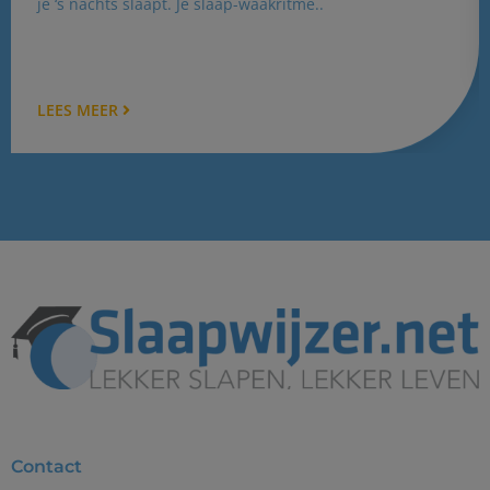
je ‘s nachts slaapt. Je slaap-waakritme..
LEES MEER
Contact