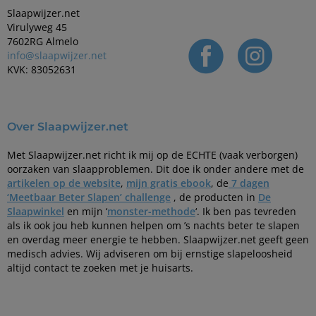
Slaapwijzer.net
Virulyweg 45
7602RG Almelo
info@slaapwijzer.net
KVK: 83052631
Over Slaapwijzer.net
Met Slaapwijzer.net richt ik mij op de ECHTE (vaak verborgen)
oorzaken van slaapproblemen. Dit doe ik onder andere met de
artikelen op de website
,
mijn gratis ebook
, de
7 dagen
‘Meetbaar Beter Slapen’ challenge
, de producten in
De
Slaapwinkel
en mijn ‘
monster-methode
‘. Ik ben pas tevreden
als ik ook jou heb kunnen helpen om ’s nachts beter te slapen
en overdag meer energie te hebben. Slaapwijzer.net geeft geen
medisch advies. Wij adviseren om bij ernstige slapeloosheid
altijd contact te zoeken met je huisarts.