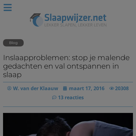
Blog
Inslaapproblemen: stop je malende
gedachten en val ontspannen in
slaap
W. van der Klaauw
maart 17, 2016
20308
13 reacties