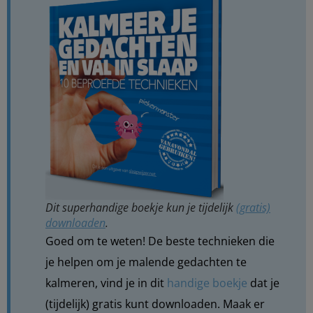
Dit superhandige boekje kun je tijdelijk
(gratis)
downloaden
.
Goed om te weten! De beste technieken die
je helpen om je malende gedachten te
kalmeren, vind je in dit
handige boekje
dat je
(tijdelijk) gratis kunt downloaden. Maak er