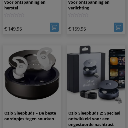
voor ontspanning en
voor ontspanning en
herstel
verlichting
0
0
€
149,95
€
159,95
Ozlo Sleepbuds – De beste
Ozlo Sleepbuds 2: Speciaal
oordopjes tegen snurken
ontwikkeld voor een
ongestoorde nachtrust