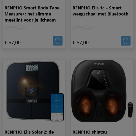
RENPHO Smart Body Tape
RENPHO Elis 1c – Smart
Measure+: het slimme
weegschaal met Bluetooth
meetlint voor je lichaam
0
0
€
57,00
€
67,00
RENPHO Elis Solar 2: de
RENPHO shiatsu