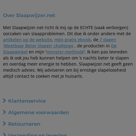
Over Slaapwijzer.net
Met Slaapwijzer.net richt ik mij op de ECHTE (vaak verborgen)
oorzaken van slaapproblemen. Dit doe ik onder andere met de
artikelen op de website
,
mijn gratis ebook
, de
7 dagen
‘Meetbaar Beter Slapen’ challenge
, de producten in
De
Slaapwinkel
en mijn ‘
monster-methode
‘. Ik ben pas tevreden
als ik ook jou heb kunnen helpen om ’s nachts beter te slapen
en overdag meer energie te hebben. Slaapwijzer.net geeft geen
medisch advies. Wij adviseren om bij ernstige slapeloosheid
altijd contact te zoeken met je huisarts.
Klantenservice
Algemene voorwaarden
Retourneren
Verzending en levering