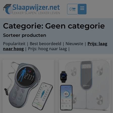
0
Categorie: Geen categorie
Sorteer producten
Populariteit
|
Best beoordeeld
|
Nieuwste
|
Prijs: laag
naar hoog
|
Prijs: hoog naar laag
|