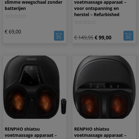
slimme weegschaal zonder
voetmassage apparaat –
batterijen
voor ontspanning en
herstel – Refurbished
0
0
€
69,00
€
149,95
€
99,00
RENPHO shiatsu
RENPHO shiatsu
voetmassage apparaat –
voetmassage apparaat –