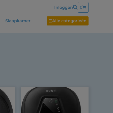
0
Inloggen
Slaapkamer
Alle categorieën