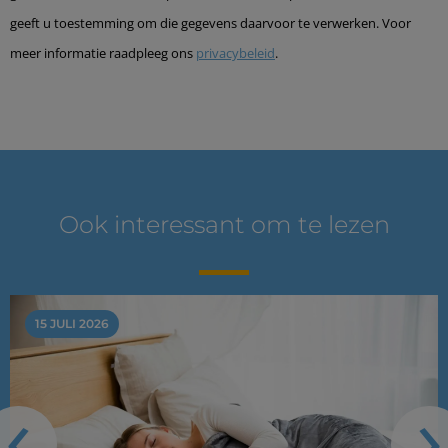
geeft u toestemming om die gegevens daarvoor te verwerken. Voor
meer informatie raadpleeg ons
privacybeleid
.
Ook interessant om te lezen
15 JULI 2026
‹
›