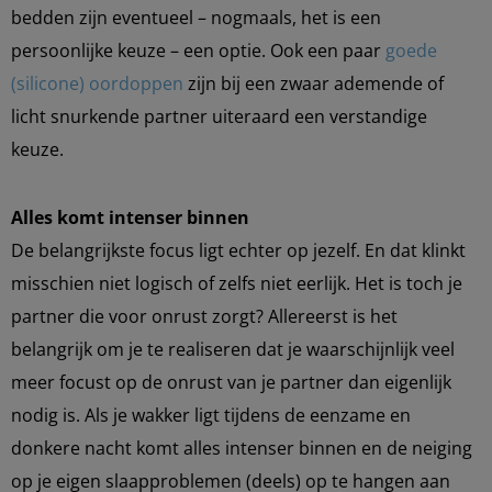
bedden zijn eventueel – nogmaals, het is een
persoonlijke keuze – een optie. Ook een paar
goede
(silicone) oordoppen
zijn bij een zwaar ademende of
licht snurkende partner uiteraard een verstandige
keuze.
Alles komt intenser binnen
De belangrijkste focus ligt echter op jezelf. En dat klinkt
misschien niet logisch of zelfs niet eerlijk. Het is toch je
partner die voor onrust zorgt? Allereerst is het
belangrijk om je te realiseren dat je waarschijnlijk veel
meer focust op de onrust van je partner dan eigenlijk
nodig is. Als je wakker ligt tijdens de eenzame en
donkere nacht komt alles intenser binnen en de neiging
op je eigen slaapproblemen (deels) op te hangen aan