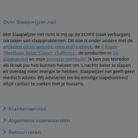
Over Slaapwijzer.net
Met Slaapwijzer.net richt ik mij op de ECHTE (vaak verborgen)
oorzaken van slaapproblemen. Dit doe ik onder andere met de
artikelen op de website
,
mijn gratis ebook
, de
7 dagen
‘Meetbaar Beter Slapen’ challenge
, de producten in
De
Slaapwinkel
en mijn ‘
monster-methode
‘. Ik ben pas tevreden
als ik ook jou heb kunnen helpen om ’s nachts beter te slapen
en overdag meer energie te hebben. Slaapwijzer.net geeft geen
medisch advies. Wij adviseren om bij ernstige slapeloosheid
altijd contact te zoeken met je huisarts.
Klantenservice
Algemene voorwaarden
Retourneren