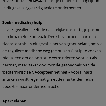
zoveel onrust en lawaai naast je en het is belangrijk om
in dit geval slagvaardig actie te ondernemen.
Zoek (medische) hulp
In veel gevallen heeft de nachtelijke onrust bij je partner
een lichamelijke oorzaak. Denk bijvoorbeeld aan een
slaapstoornis. In dit geval is het van groot belang om via
de reguliere medische weg (de huisarts) hulp te zoeken.
Niet alleen om de onrust te verminderen voor jou als
partner, maar zeker ook voor de gezondheid van de
‘bedterrorist’ zelf. Accepteer het niet – vooral hard
snurken wordt regelmatig met de mantel der liefde
bedekt – maar onderneem actie!
Apart slapen