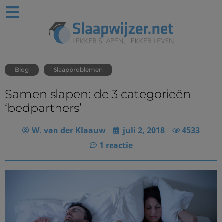
Blog
Slaapproblemen
Samen slapen: de 3 categorieën
‘bedpartners’
W. van der Klaauw
juli 2, 2018
4533
1 reactie