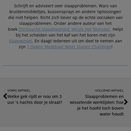
Schrijft en adviseert over slaapproblemen. Wars van
kruidenmiddeltjes, kussensprays en andere ‘oplossingen’
die niet helpen. Richt zich liever op de echte oorzaken van
slaapproblemen. Onder andere auteur van het
boek
Chronische Slapeloosheid: Versla Het ‘Monster’
. Helpt
bij het scheiden van het kaf van het koren met zijn
Slaapwinkel
. En daagt iedereen uit om deel te nemen aan
zijn
7 Dagen ‘Meetbaar Beter Slapen’ Challenge
!
VORIG ARTIKEL
VOLGEND ARTIKEL
Welke gek rijdt er nou om 3
Slaapproblemen en
uur ‘s nachts door je straat?
wisselende werktijden: hoe
je het hoofd toch boven
water houdt