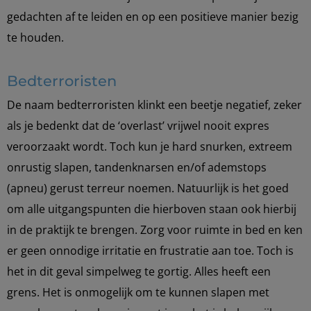
gedachten af te leiden en op een positieve manier bezig
te houden.
Bedterroristen
De naam bedterroristen klinkt een beetje negatief, zeker
als je bedenkt dat de ‘overlast’ vrijwel nooit expres
veroorzaakt wordt. Toch kun je hard snurken, extreem
onrustig slapen, tandenknarsen en/of ademstops
(apneu) gerust terreur noemen. Natuurlijk is het goed
om alle uitgangspunten die hierboven staan ook hierbij
in de praktijk te brengen. Zorg voor ruimte in bed en ken
er geen onnodige irritatie en frustratie aan toe. Toch is
het in dit geval simpelweg te gortig. Alles heeft een
grens. Het is onmogelijk om te kunnen slapen met