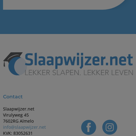
Contact
Slaapwijzer.net
Virulyweg 45
7602RG Almelo
info@slaapwijzer.net
KVK: 83052631