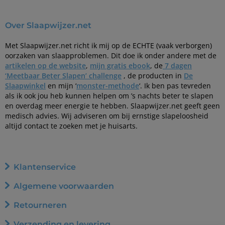
Over Slaapwijzer.net
Met Slaapwijzer.net richt ik mij op de ECHTE (vaak verborgen)
oorzaken van slaapproblemen. Dit doe ik onder andere met de
artikelen op de website
,
mijn gratis ebook
, de
7 dagen
‘Meetbaar Beter Slapen’ challenge
, de producten in
De
Slaapwinkel
en mijn ‘
monster-methode
‘. Ik ben pas tevreden
als ik ook jou heb kunnen helpen om ’s nachts beter te slapen
en overdag meer energie te hebben. Slaapwijzer.net geeft geen
medisch advies. Wij adviseren om bij ernstige slapeloosheid
altijd contact te zoeken met je huisarts.
Klantenservice
Algemene voorwaarden
Retourneren
Verzending en levering