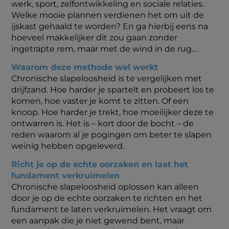
werk, sport, zelfontwikkeling en sociale relaties.
Welke mooie plannen verdienen het om uit de
ijskast gehaald te worden? En ga hierbij eens na
hoeveel makkelijker dit zou gaan zonder
ingetrapte rem, maar met de wind in de rug…
Waarom deze methode wel werkt
Chronische slapeloosheid is te vergelijken met
drijfzand. Hoe harder je spartelt en probeert los te
komen, hoe vaster je komt te zitten. Of een
knoop. Hoe harder je trekt, hoe moeilijker deze te
ontwarren is. Het is – kort door de bocht – de
reden waarom al je pogingen om beter te slapen
weinig hebben opgeleverd.
Richt je op de echte oorzaken en laat het
fundament verkruimelen
Chronische slapeloosheid oplossen kan alleen
door je op de echte oorzaken te richten en het
fundament te laten verkruimelen. Het vraagt om
een aanpak die je niet gewend bent, maar