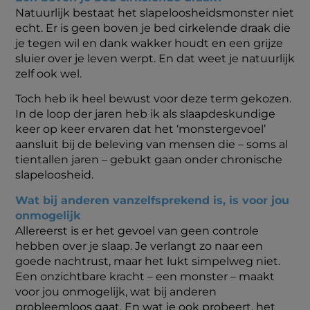
Natuurlijk bestaat het slapeloosheidsmonster niet
echt. Er is geen boven je bed cirkelende draak die
je tegen wil en dank wakker houdt en een grijze
sluier over je leven werpt. En dat weet je natuurlijk
zelf ook wel.
Toch heb ik heel bewust voor deze term gekozen.
In de loop der jaren heb ik als slaapdeskundige
keer op keer ervaren dat het ‘monstergevoel’
aansluit bij de beleving van mensen die – soms al
tientallen jaren – gebukt gaan onder chronische
slapeloosheid.
Wat bij anderen vanzelfsprekend is, is voor jou
onmogelijk
Allereerst is er het gevoel van geen controle
hebben over je slaap. Je verlangt zo naar een
goede nachtrust, maar het lukt simpelweg niet.
Een onzichtbare kracht – een monster – maakt
voor jou onmogelijk, wat bij anderen
probleemloos gaat. En wat je ook probeert, het