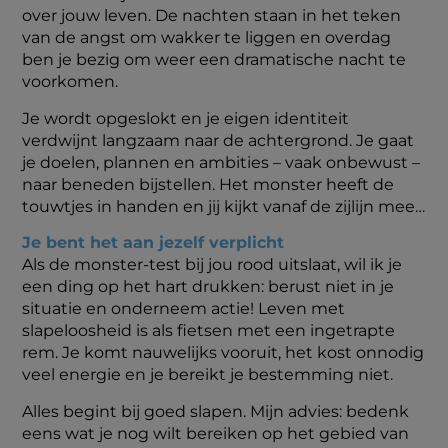
over jouw leven. De nachten staan in het teken
van de angst om wakker te liggen en overdag
ben je bezig om weer een dramatische nacht te
voorkomen.
Je wordt opgeslokt en je eigen identiteit
verdwijnt langzaam naar de achtergrond. Je gaat
je doelen, plannen en ambities – vaak onbewust –
naar beneden bijstellen. Het monster heeft de
touwtjes in handen en jij kijkt vanaf de zijlijn mee…
Je bent het aan jezelf verplicht
Als de monster-test bij jou rood uitslaat, wil ik je
een ding op het hart drukken: berust niet in je
situatie en onderneem actie! Leven met
slapeloosheid is als fietsen met een ingetrapte
rem. Je komt nauwelijks vooruit, het kost onnodig
veel energie en je bereikt je bestemming niet.
Alles begint bij goed slapen.
Mijn advies: bedenk
eens wat je nog wilt bereiken op het gebied van