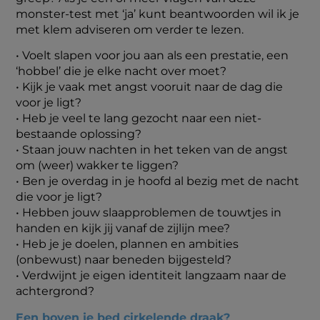
monster-test met ‘ja’ kunt beantwoorden wil ik je
met klem adviseren om verder te lezen.
• Voelt slapen voor jou aan als een prestatie, een
‘hobbel’ die je elke nacht over moet?
• Kijk je vaak met angst vooruit naar de dag die
voor je ligt?
• Heb je veel te lang gezocht naar een niet-
bestaande oplossing?
• Staan jouw nachten in het teken van de angst
om (weer) wakker te liggen?
• Ben je overdag in je hoofd al bezig met de nacht
die voor je ligt?
• Hebben jouw slaapproblemen de touwtjes in
handen en kijk jij vanaf de zijlijn mee?
• Heb je je doelen, plannen en ambities
(onbewust) naar beneden bijgesteld?
• Verdwijnt je eigen identiteit langzaam naar de
achtergrond?
Een boven je bed cirkelende draak?