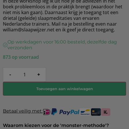
In deze workshop leg ik uit hoe je de adviezen in het
boek probleemloos in de praktijk brengt (waardoor het
niet mis kan gaan). Daarnaast krijg je toegang tot een
drietal (geleide) slaapmeditaties van ervaren
Nederlandse trainers. Mail na je bestelling even naar
william@slaapwijzer.net en ik geef je direct toegang.
Op werkdagen voor 16:00 besteld, dezelfde dag
verzonden
873 op voorraad
-
+
Toevoegen aan winkelwagen
Betaal veilig met:
Waarom kiezen voor de 'monster-methode'?