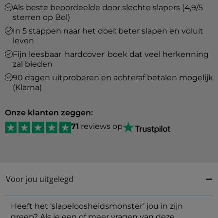
Als beste beoordeelde door slechte slapers (4,9/5
sterren op Bol)
In 5 stappen naar het doel: beter slapen en voluit
leven
Fijn leesbaar 'hardcover' boek dat veel herkenning
zal bieden
90 dagen uitproberen en achteraf betalen mogelijk
(Klarna)
Onze klanten zeggen:
71
reviews op
Voor jou uitgelegd
Heeft het ‘slapeloosheidsmonster’ jou in zijn
greep? Als je een of meer vragen van deze