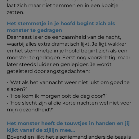
laat zich maar niet temmen en in een kooitje
zetten.
Het stemmetje in je hoofd begint zich als
monster te gedragen
Daarnaast is er de eenzaamheid van de nacht,
waarbij alles extra dramatisch lijkt. Je ligt wakker
en het stemmetje in je hoofd begint zich als een
monster te gedragen. Eerst nog voorzichtig, maar
later steeds luider en geniepiger. Je wordt
geteisterd door angstgedachten:
• ‘Wat als het vannacht weer niet lukt om goed te
slapen?’
• ‘Hoe kom ik morgen ooit de dag door?’
• ‘Hoe slecht zijn al die korte nachten wel niet voor
mijn gezondheid?’
Het monster heeft de touwtjes in handen en jij
kijkt vanaf de zijlijn mee…
Bovendien lijkt het alsof iemand anders de baas is