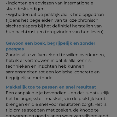
• inzichten en adviezen van internationale
slaapdeskundigen;
• wijsheden uit de praktijk die ik heb opgedaan
tijdens het begeleiden van talloze chronisch
slechte slapers bij het definitief herstellen van
hun nachtrust (en terugvinden van hun leven).
Gewoon een boek, begrijpelijk en zonder
poespas
Zonder al te zelfverzekerd te willen overkomen,
heb ik er vertrouwen in dat ik alle kennis,
technieken en inzichten heb kunnen
samensmelten tot een logische, concrete en
begrijpelijke methode.
Makkelijk toe te passen en snel resultaat
Een aanpak die je bovendien – en dat is natuurlijk
het belangrijkste – makkelijk in de praktijk kunt
brengen en die snel voor resultaten zorgt. Het is
tijd om te stoppen met zoeken, de knoop te
ontwarren en goed slapen weer vanzelfsprekend