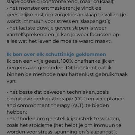
slapeloosheid (confronterend, maar cruciaal);
• het monster ontmaskeren: je vindt de
geestelijke rust om zorgeloos in slaap te vallen (je
wordt immuun voor stress en ‘slaapangst’);
• het laatste duwtje geven: slapen is weer
vanzelfsprekend en je kan je weer focussen op
alles wat het leven de moeite waard maakt.
Ik ben over elk schuttinkje geklommen
Ik ben een vrije geest, 100% onafhankelijk en
nergens aan gebonden. Dit betekent dat ik
binnen de methode naar hartenlust gebruikmaak
van:
• het beste dat bewezen technieken, zoals
cognitieve gedragstherapie (CGT) en acceptance
and commitment therapy (ACT), te bieden
hebben;
• methoden om geestelijk ijzersterk te worden,
zoals het stoïcisme (het helpt je om immuun te
worden voor stress, spanning en ‘slaapangst’);