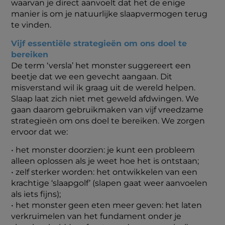
waarvan je direct aanvoelt dat het de enige
manier is om je natuurlijke slaapvermogen terug
te vinden.
Vijf essentiële strategieën om ons doel te
bereiken
De term ‘versla’ het monster suggereert een
beetje dat we een gevecht aangaan. Dit
misverstand wil ik graag uit de wereld helpen.
Slaap laat zich niet met geweld afdwingen. We
gaan daarom gebruikmaken van vijf vreedzame
strategieën om ons doel te bereiken. We zorgen
ervoor dat we:
•
het monster doorzien: je kunt een probleem
alleen oplossen als je weet hoe het is ontstaan;
•
zelf sterker worden: het ontwikkelen van een
krachtige ‘slaapgolf’ (slapen gaat weer aanvoelen
als iets fijns);
• het monster geen eten meer geven: het laten
verkruimelen van het fundament onder je