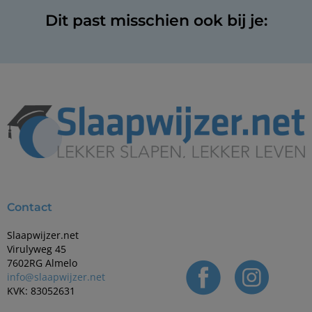
Dit past misschien ook bij je:
Contact
Slaapwijzer.net
Virulyweg 45
7602RG Almelo
info@slaapwijzer.net
KVK: 83052631