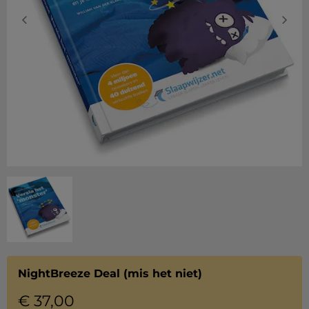
NightBreeze Deal (mis het niet)
€
37,00