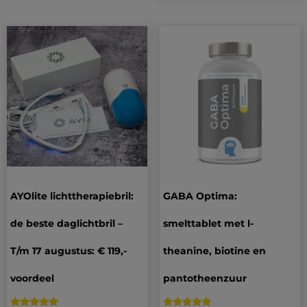
AYOlite lichttherapiebril:
GABA Optima:
de beste daglichtbril –
smelttablet met l-
T/m 17 augustus: € 119,-
theanine, biotine en
voordeel
pantotheenzuur