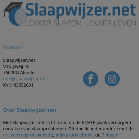
Contact
Slaapwijzer.net
Virulyweg 45
7602RG Almelo
info@slaapwijzer.net
KVK: 83052631
Over Slaapwijzer.net
Met Slaapwijzer.net richt ik mij op de ECHTE (vaak verborgen)
oorzaken van slaapproblemen. Dit doe ik onder andere met de
artikelen op de website
,
mijn gratis ebook
, de
7 dagen