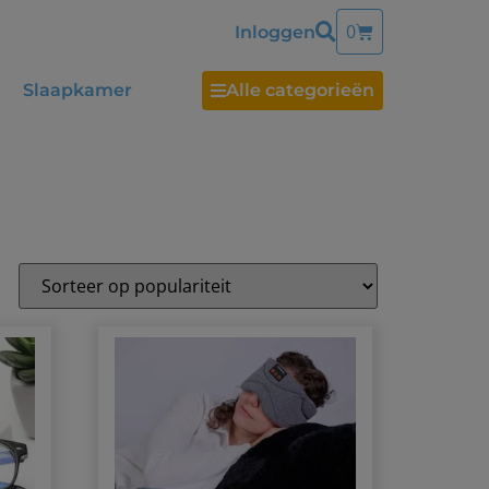
0
Inloggen
Slaapkamer
Alle categorieën