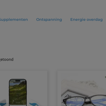
Supplementen
Ontspanning
Energie overdag
 getoond