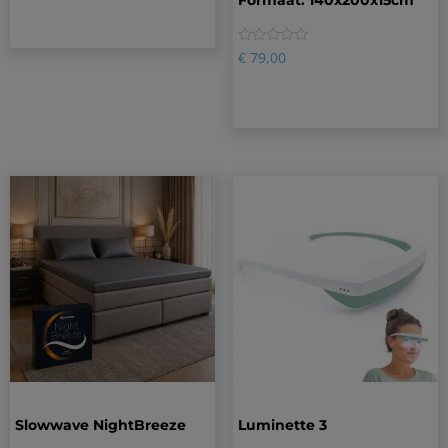
Formaat: 140x200x15cm
0
€
79,00
Slowwave NightBreeze
Luminette 3