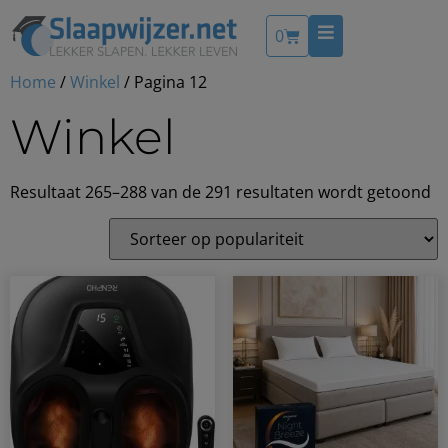
0
Home
/
Winkel
/ Pagina 12
Winkel
Resultaat 265–288 van de 291 resultaten wordt getoond