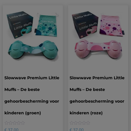
Slowwave Premium Little
Slowwave Premium Little
Muffs – De beste
Muffs – De beste
gehoorbescherming voor
gehoorbescherming voor
kinderen (groen)
kinderen (roze)
0
0
€
37,00
€
37,00