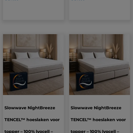
Slowwave NightBreeze
Slowwave NightBreeze
TENCEL™ hoeslaken voor
TENCEL™ hoeslaken voor
topper – 100% lyocell –
topper – 100% lyocell –