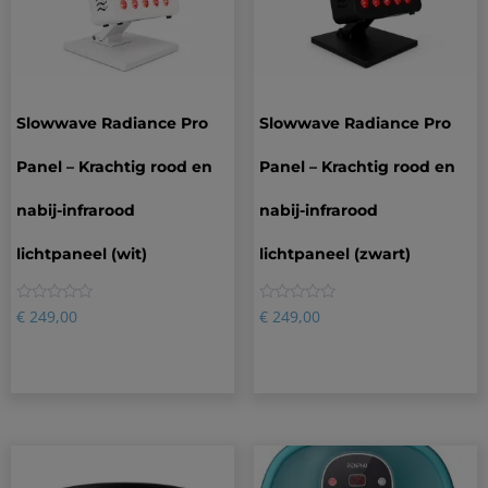
Slowwave Radiance Pro
Slowwave Radiance Pro
Panel – Krachtig rood en
Panel – Krachtig rood en
nabij-infrarood
nabij-infrarood
lichtpaneel (wit)
lichtpaneel (zwart)
0
0
€
249,00
€
249,00