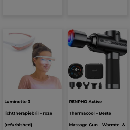
Luminette 3
RENPHO Active
lichttherapiebril – roze
Thermacool – Beste
(refurbished)
Massage Gun – Warmte- &