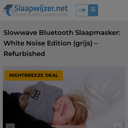
0
Slowwave Bluetooth Slaapmasker:
White Noise Edition (grijs) –
Refurbished
NIGHTBREEZE DEAL