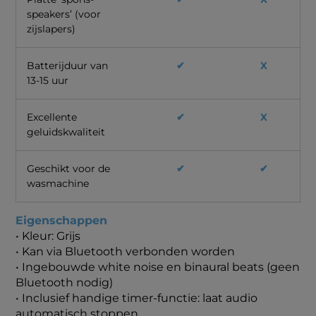
speakers’ (voor
zijslapers)
Batterijduur van
✔
X
13-15 uur
Excellente
✔
X
geluidskwaliteit
Geschikt voor de
✔
✔
wasmachine
Eigenschappen
• Kleur: Grijs
•
Kan via Bluetooth verbonden worden
• Ingebouwde white noise en binaural beats (geen
Bluetooth nodig)
• Inclusief handige timer-functie: laat audio
automatisch stoppen