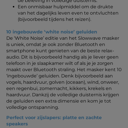
de beleving in volledige duisternis.
Een onmisbaar hulpmiddel om de drukte
van het dagelijks leven even te ontvluchten
(bijvoorbeeld tijdens het reizen).
10 ingebouwde ‘white noise’ geluiden
De ‘White Noise’ editie van het Slowwave masker
is uniek, omdat je ook zonder Bluetooth en
smartphone kunt genieten van de beste relax-
audio. Dit is bijvoorbeeld handig als je liever geen
telefoon in je slaapkamer wilt of als je je zorgen
maakt over Bluetooth straling. Het masker kent 10
‘ingebouwde’ geluiden. Denk bijvoorbeeld aan
vogels, haardvuur, golven (oceaan), wind, onweer,
een regenbui, zomernacht, kikkers, krekels en
haardvuur. Dankzij de volledige duisternis krijgen
de geluiden een extra dimensie en kom je tot
volledige ontspanning.
Perfect voor zijslapers: platte en zachte
speakers