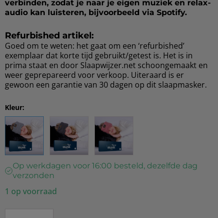
verbinden, zodat je naar je eigen muziek en relax-
audio kan luisteren, bijvoorbeeld via Spotify.
Refurbished artikel:
Goed om te weten: het gaat om een ‘refurbished’
exemplaar dat korte tijd gebruikt/getest is. Het is in
prima staat en door Slaapwijzer.net schoongemaakt en
weer geprepareerd voor verkoop. Uiteraard is er
gewoon een garantie van 30 dagen op dit slaapmasker.
Kleur:
Op werkdagen voor 16:00 besteld, dezelfde dag
verzonden
1 op voorraad