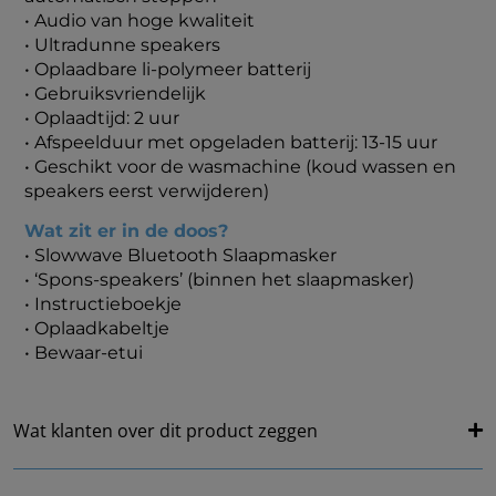
•
Audio van hoge kwaliteit
•
Ultradunne speakers
•
Oplaadbare li-polymeer batterij
•
Gebruiksvriendelijk
•
Oplaadtijd: 2 uur
•
Afspeelduur met opgeladen batterij: 13-15 uur
• Geschikt voor de wasmachine (koud wassen en
speakers eerst verwijderen)
Wat zit er in de doos?
•
Slowwave Bluetooth Slaapmasker
•
‘Spons-speakers’ (binnen het slaapmasker)
•
Instructieboekje
•
Oplaadkabeltje
• Bewaar-etui
Wat klanten over dit product zeggen