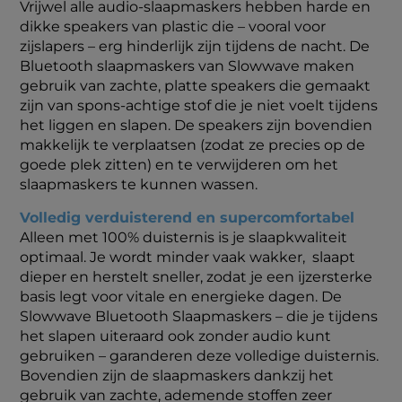
Vrijwel alle audio-slaapmaskers hebben harde en
dikke speakers van plastic die – vooral voor
zijslapers – erg hinderlijk zijn tijdens de nacht. De
Bluetooth slaapmaskers van Slowwave maken
gebruik van zachte, platte speakers die gemaakt
zijn van spons-achtige stof die je niet voelt tijdens
het liggen en slapen. De speakers zijn bovendien
makkelijk te verplaatsen (zodat ze precies op de
goede plek zitten) en te verwijderen om het
slaapmaskers te kunnen wassen.
Volledig verduisterend en supercomfortabel
Alleen met 100% duisternis is je slaapkwaliteit
optimaal. Je wordt minder vaak wakker, slaapt
dieper en herstelt sneller, zodat je een ijzersterke
basis legt voor vitale en energieke dagen. De
Slowwave Bluetooth Slaapmaskers – die je tijdens
het slapen uiteraard ook zonder audio kunt
gebruiken – garanderen deze volledige duisternis.
Bovendien zijn de slaapmaskers dankzij het
gebruik van zachte, ademende stoffen zeer