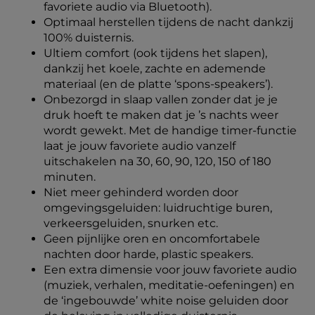
favoriete audio via Bluetooth).
Optimaal herstellen tijdens de nacht dankzij
100% duisternis.
Ultiem comfort (ook tijdens het slapen),
dankzij het koele, zachte en ademende
materiaal (en de platte ‘spons-speakers’).
Onbezorgd in slaap vallen zonder dat je je
druk hoeft te maken dat je ’s nachts weer
wordt gewekt. Met de handige timer-functie
laat je jouw favoriete audio vanzelf
uitschakelen na 30, 60, 90, 120, 150 of 180
minuten.
Niet meer gehinderd worden door
omgevingsgeluiden: luidruchtige buren,
verkeersgeluiden, snurken etc.
Geen pijnlijke oren en oncomfortabele
nachten door harde, plastic speakers.
Een extra dimensie voor jouw favoriete audio
(muziek, verhalen, meditatie-oefeningen) en
de ‘ingebouwde’ white noise geluiden door