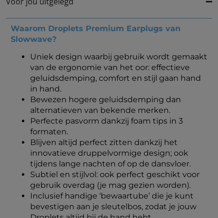
Voor jou uitgelegd
Waarom Droplets Premium Earplugs van
Slowwave?
Uniek design waarbij gebruik wordt gemaakt
van de ergonomie van het oor: effectieve
geluidsdemping, comfort en stijl gaan hand
in hand.
Bewezen hogere geluidsdemping dan
alternatieven van bekende merken.
Perfecte pasvorm dankzij foam tips in 3
formaten.
Blijven altijd perfect zitten dankzij het
innovatieve druppelvormige design; ook
tijdens lange nachten of op de dansvloer.
Subtiel en stijlvol: ook perfect geschikt voor
gebruik overdag (je mag gezien worden).
Inclusief handige ‘bewaartube’ die je kunt
bevestigen aan je sleutelbos, zodat je jouw
Droplets altijd bij de hand hebt.