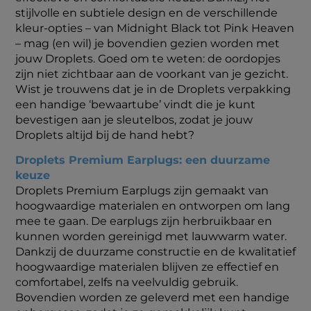
stijlvolle en subtiele design en de verschillende
kleur-opties – van Midnight Black tot Pink Heaven
– mag (en wil) je bovendien gezien worden met
jouw Droplets. Goed om te weten: de oordopjes
zijn niet zichtbaar aan de voorkant van je gezicht.
Wist je trouwens dat je in de Droplets verpakking
een handige ‘bewaartube’ vindt die je kunt
bevestigen aan je sleutelbos, zodat je jouw
Droplets altijd bij de hand hebt?
Droplets Premium Earplugs: een duurzame
keuze
Droplets Premium Earplugs zijn gemaakt van
hoogwaardige materialen en ontworpen om lang
mee te gaan. De earplugs zijn herbruikbaar en
kunnen worden gereinigd met lauwwarm water.
Dankzij de duurzame constructie en de kwalitatief
hoogwaardige materialen blijven ze effectief en
comfortabel, zelfs na veelvuldig gebruik.
Bovendien worden ze geleverd met een handige