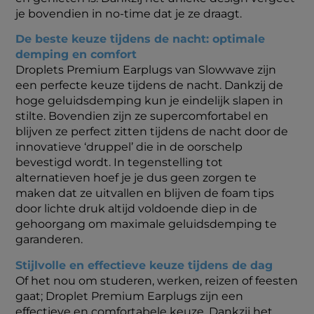
je bovendien in no-time dat je ze draagt.
De beste keuze tijdens de nacht: optimale
demping en comfort
Droplets Premium Earplugs van Slowwave zijn
een perfecte keuze tijdens de nacht. Dankzij de
hoge geluidsdemping kun je eindelijk slapen in
stilte. Bovendien zijn ze supercomfortabel en
blijven ze perfect zitten tijdens de nacht door de
innovatieve ‘druppel’ die in de oorschelp
bevestigd wordt. In tegenstelling tot
alternatieven hoef je je dus geen zorgen te
maken dat ze uitvallen en blijven de foam tips
door lichte druk altijd voldoende diep in de
gehoorgang om maximale geluidsdemping te
garanderen.
Stijlvolle en effectieve keuze tijdens de dag
Of het nou om studeren, werken, reizen of feesten
gaat; Droplet Premium Earplugs zijn een
effectieve en comfortabele keuze. Dankzij het