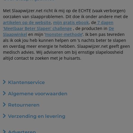
Met Slaapwijzer.net richt ik mij op de ECHTE (vaak verborgen)
oorzaken van slaapproblemen. Dit doe ik onder andere met de
artikelen op de website
,
mijn gratis ebook
, de
7 dagen
‘Meetbaar Beter Slapen’ challenge
, de producten in
De
Slaapwinkel
en mijn ‘
monster-methode
‘. Ik ben pas tevreden
als ik ook jou heb kunnen helpen om ’s nachts beter te slapen
en overdag meer energie te hebben. Slaapwijzer.net geeft geen
medisch advies. Wij adviseren om bij ernstige slapeloosheid
altijd contact te zoeken met je huisarts.
Klantenservice
Algemene voorwaarden
Retourneren
Verzending en levering
Adverteren