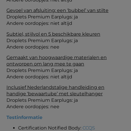
Gevoel van afsluiting: een ‘bubbel’ van stilte
Droplets Premium Earplugs: ja
Andere oordopjes: niet altijd
Subtiel, stijlvol en 5 beschikbare kleuren
Droplets Premium Earplugs: ja
Andere oordopjes: nee
Gemaakt van hoogwaardige materialen en
ontworpen om lang mee te gaan
Droplets Premium Earplugs: ja
Andere oordopjes: niet altijd
Inclusief Nederlandstalige handleiding en
handige ‘bewaartube’ met sleutelhanger
Droplets Premium Earplugs: ja
Andere oordopjes: nee
Testinformatie
Certification Notified Body:
CCQS