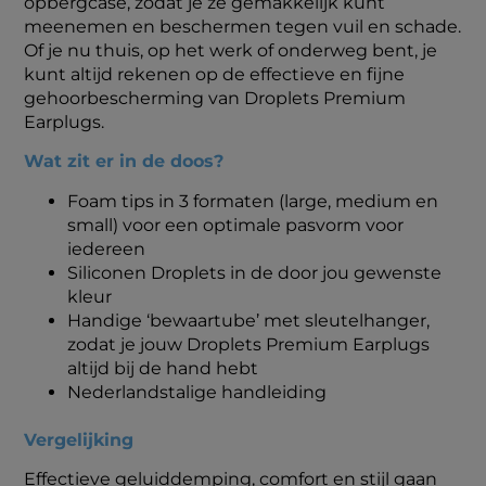
opbergcase, zodat je ze gemakkelijk kunt
meenemen en beschermen tegen vuil en schade.
Of je nu thuis, op het werk of onderweg bent, je
kunt altijd rekenen op de effectieve en fijne
gehoorbescherming van Droplets Premium
Earplugs.
Wat zit er in de doos?
Foam tips in 3 formaten (large, medium en
small) voor een optimale pasvorm voor
iedereen
Siliconen Droplets in de door jou gewenste
kleur
Handige ‘bewaartube’ met sleutelhanger,
zodat je jouw Droplets Premium Earplugs
altijd bij de hand hebt
Nederlandstalige handleiding
Vergelijking
Effectieve geluiddemping, comfort en stijl gaan