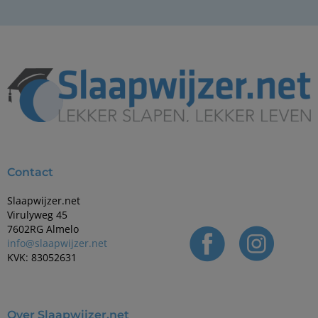
Contact
Slaapwijzer.net
Virulyweg 45
7602RG Almelo
info@slaapwijzer.net
KVK: 83052631
Over Slaapwijzer.net