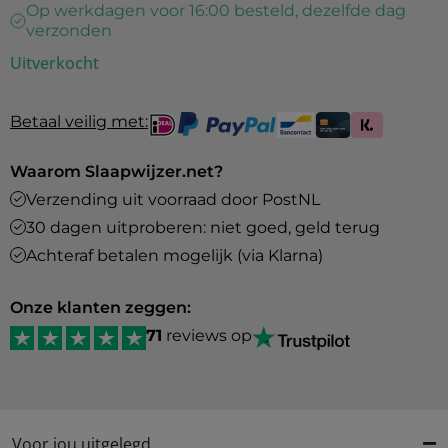
Op werkdagen voor 16:00 besteld, dezelfde dag
verzonden
Uitverkocht
Betaal veilig met:
Waarom Slaapwijzer.net?
Verzending uit voorraad door PostNL
30 dagen uitproberen: niet goed, geld terug
Achteraf betalen mogelijk (via Klarna)
Onze klanten zeggen:
71
reviews op
Voor jou uitgelegd