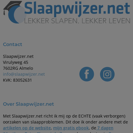
Contact
Slaapwijzer.net
Virulyweg 45
7602RG Almelo
info@slaapwijzer.net
KVK: 83052631
Over Slaapwijzer.net
Met Slaapwijzer.net richt ik mij op de ECHTE (vaak verborgen)
oorzaken van slaapproblemen. Dit doe ik onder andere met de
artikelen op de website
,
mijn gratis ebook
, de
7 dagen