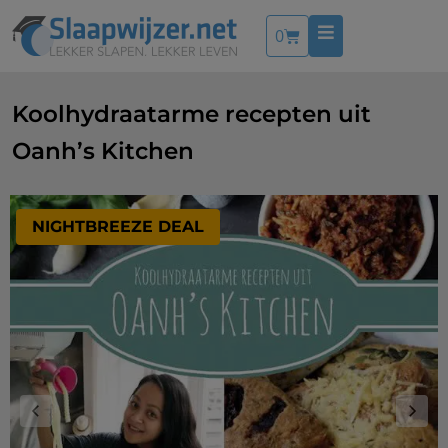
0
Koolhydraatarme recepten uit
Oanh’s Kitchen
NIGHTBREEZE DEAL