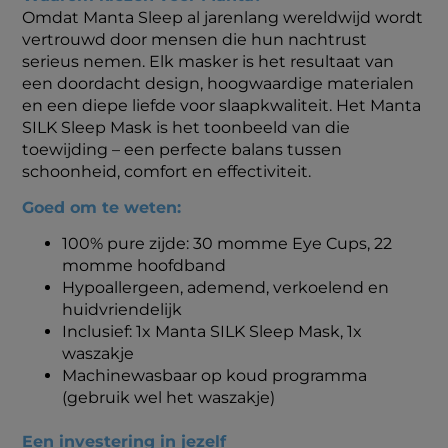
Omdat Manta Sleep al jarenlang wereldwijd wordt
vertrouwd door mensen die hun nachtrust
serieus nemen. Elk masker is het resultaat van
een doordacht design, hoogwaardige materialen
en een diepe liefde voor slaapkwaliteit. Het Manta
SILK Sleep Mask is het toonbeeld van die
toewijding – een perfecte balans tussen
schoonheid, comfort en effectiviteit.
Goed om te weten:
100% pure zijde: 30 momme Eye Cups, 22
momme hoofdband
Hypoallergeen, ademend, verkoelend en
huidvriendelijk
Inclusief: 1x Manta SILK Sleep Mask, 1x
waszakje
Machinewasbaar op koud programma
(gebruik wel het waszakje)
Een investering in jezelf