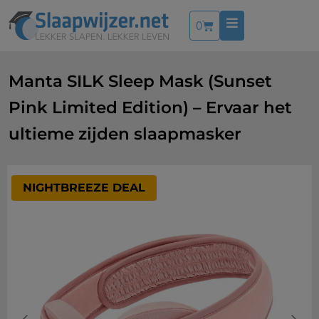
0
Manta SILK Sleep Mask (Sunset
Pink Limited Edition) – Ervaar het
ultieme zijden slaapmasker
NIGHTBREEZE DEAL