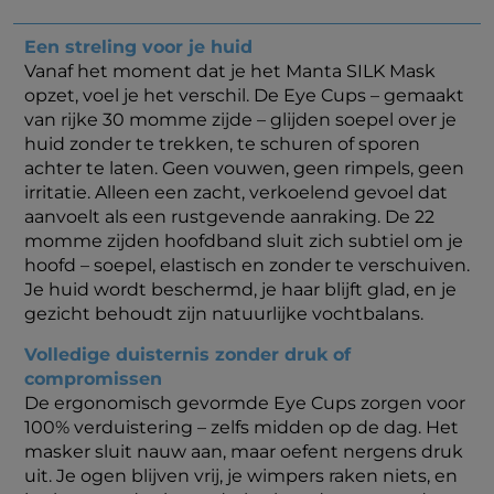
Een streling voor je huid
Vanaf het moment dat je het Manta SILK Mask
opzet, voel je het verschil. De Eye Cups – gemaakt
van rijke 30 momme zijde – glijden soepel over je
huid zonder te trekken, te schuren of sporen
achter te laten. Geen vouwen, geen rimpels, geen
irritatie. Alleen een zacht, verkoelend gevoel dat
aanvoelt als een rustgevende aanraking. De 22
momme zijden hoofdband sluit zich subtiel om je
hoofd – soepel, elastisch en zonder te verschuiven.
Je huid wordt beschermd, je haar blijft glad, en je
gezicht behoudt zijn natuurlijke vochtbalans.
Volledige duisternis zonder druk of
compromissen
De ergonomisch gevormde Eye Cups zorgen voor
100% verduistering – zelfs midden op de dag. Het
masker sluit nauw aan, maar oefent nergens druk
uit. Je ogen blijven vrij, je wimpers raken niets, en