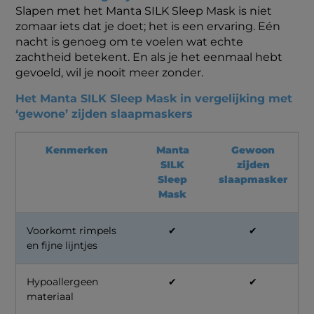
Slapen met het Manta SILK Sleep Mask is niet
zomaar iets dat je doet; het is een ervaring. Eén
nacht is genoeg om te voelen wat echte
zachtheid betekent. En als je het eenmaal hebt
gevoeld, wil je nooit meer zonder.
Het Manta SILK Sleep Mask in vergelijking met
‘gewone’ zijden slaapmaskers
Kenmerken
Manta
Gewoon
SILK
zijden
Sleep
slaapmasker
Mask
Voorkomt rimpels
✔
✔
en fijne lijntjes
Hypoallergeen
✔
✔
materiaal