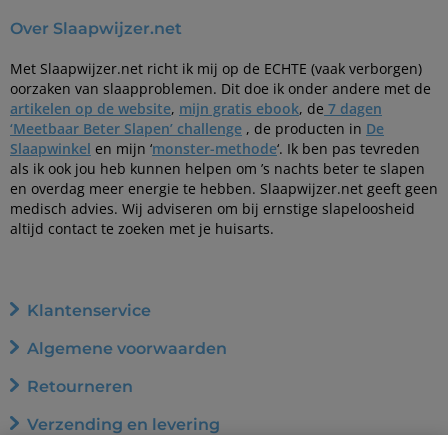
Over Slaapwijzer.net
Met Slaapwijzer.net richt ik mij op de ECHTE (vaak verborgen)
oorzaken van slaapproblemen. Dit doe ik onder andere met de
artikelen op de website
,
mijn gratis ebook
, de
7 dagen
‘Meetbaar Beter Slapen’ challenge
, de producten in
De
Slaapwinkel
en mijn ‘
monster-methode
‘. Ik ben pas tevreden
als ik ook jou heb kunnen helpen om ’s nachts beter te slapen
en overdag meer energie te hebben. Slaapwijzer.net geeft geen
medisch advies. Wij adviseren om bij ernstige slapeloosheid
altijd contact te zoeken met je huisarts.
Klantenservice
Algemene voorwaarden
Retourneren
Verzending en levering