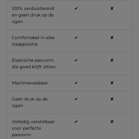
100% verduisterend
✔
✘
en geen druk op de
ogen
Comfortabel in elke
✔
✘
slaappositie
Elastische pasvorm
✔
✘
die goed blijft zitten
Machinewasbaar
✔
✘
Geen druk op de
✔
✘
ogen
Volledig verstelbaar
✔
✘
voor perfecte
pasvorm