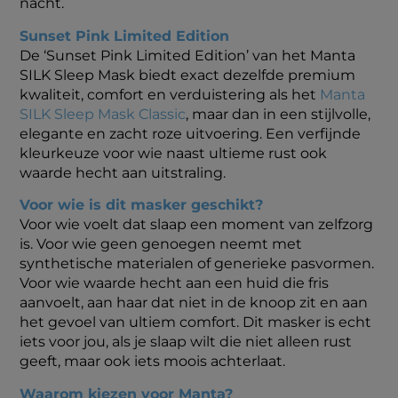
nacht.
Sunset Pink Limited Edition
De ‘Sunset Pink Limited Edition’ van het Manta
SILK Sleep Mask biedt exact dezelfde premium
kwaliteit, comfort en verduistering als het
Manta
SILK Sleep Mask Classic
, maar dan in een stijlvolle,
elegante en zacht roze uitvoering. Een verfijnde
kleurkeuze voor wie naast ultieme rust ook
waarde hecht aan uitstraling.
Voor wie is dit masker geschikt?
Voor wie voelt dat slaap een moment van zelfzorg
is. Voor wie geen genoegen neemt met
synthetische materialen of generieke pasvormen.
Voor wie waarde hecht aan een huid die fris
aanvoelt, aan haar dat niet in de knoop zit en aan
het gevoel van ultiem comfort. Dit masker is echt
iets voor jou, als je slaap wilt die niet alleen rust
geeft, maar ook iets moois achterlaat.
Waarom kiezen voor Manta?