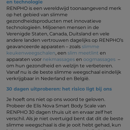
en technologie
RENPHO is een wereldwijd toonaangevend merk
op het gebied van slimme
gezondheidsproducten met innovatieve
technologieën. Miljoenen mensen in de
Verenigde Staten, Canada, Duitsland en vele
andere landen vertrouwen dagelijks op RENPHO’s
geavanceerde apparaten – zoals
slimme
keukenweegschalen
, een
slim meetlint
en
apparaten voor
nekmassages
en
oogmassages
–
om hun gezondheid en welzijn te verbeteren.
Vanaf nu is de beste slimme weegschaal eindelijk
verkrijgbaar in Nederland en België.
30 dagen uitproberen: het risico ligt bij ons
Je hoeft ons niet op ons woord te geloven.
Probeer de Elis Nova Smart Body Scale van
RENPHO 30 dagen thuis uit en ervaar zelf het
verschil. Als je niet overtuigd bent dat dit de beste
slimme weegschaal is die je ooit hebt gehad, kun