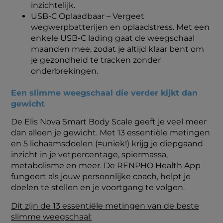
inzichtelijk.
USB-C Oplaadbaar – Vergeet
wegwerpbatterijen en oplaadstress. Met een
enkele USB-C lading gaat de weegschaal
maanden mee, zodat je altijd klaar bent om
je gezondheid te tracken zonder
onderbrekingen.
Een slimme weegschaal die verder kijkt dan
gewicht
De Elis Nova Smart Body Scale geeft je veel meer
dan alleen je gewicht. Met 13 essentiële metingen
en 5 lichaamsdoelen (=uniek!) krijg je diepgaand
inzicht in je vetpercentage, spiermassa,
metabolisme en meer. De RENPHO Health App
fungeert als jouw persoonlijke coach, helpt je
doelen te stellen en je voortgang te volgen.
Dit zijn de 13 essentiële metingen van de beste
slimme weegschaal: