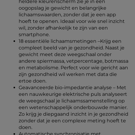
heldere kleurenscherm zie je in één
oogopslag je gewicht en belangrijke
lichaamswaarden, zonder dat je een app
hoeft te openen. Ideaal voor wie snel inzicht
wil, zonder afhankelijk te zijn van een
smartphone.
18 essentiële lichaamsmetingen –Krijg een
compleet beeld van je gezondheid. Naast je
gewicht meet deze weegschaal onder
andere spiermassa, vetpercentage, botmassa
en metabolisme. Perfect voor wie gericht aan
zijn gezondheid wil werken met data die
ertoe doen.
Geavanceerde bio-impedantie analyse – Met
een nauwkeurige elektrische puls analyseert
de weegschaal je lichaamssamenstelling op
een wetenschappelijk onderbouwde manier.
Zo krijg je diepgaand inzicht in je gezondheid
zonder dat je een complexe meting hoeft te
doen.
Automatische synchronisatie met