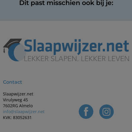
Dit past misschien ook bij je:
Contact
Slaapwijzer.net
Virulyweg 45
7602RG Almelo
info@slaapwijzer.net
KVK: 83052631