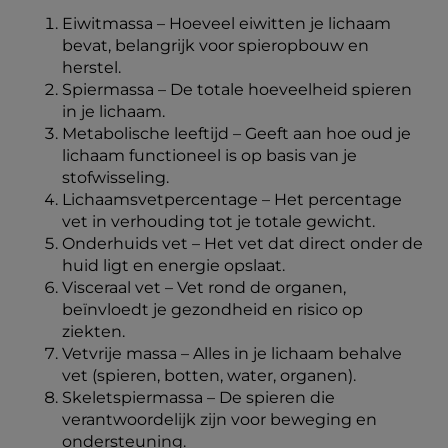
Eiwitmassa – Hoeveel eiwitten je lichaam
bevat, belangrijk voor spieropbouw en
herstel.
Spiermassa – De totale hoeveelheid spieren
in je lichaam.
Metabolische leeftijd – Geeft aan hoe oud je
lichaam functioneel is op basis van je
stofwisseling.
Lichaamsvetpercentage – Het percentage
vet in verhouding tot je totale gewicht.
Onderhuids vet – Het vet dat direct onder de
huid ligt en energie opslaat.
Visceraal vet – Vet rond de organen,
beïnvloedt je gezondheid en risico op
ziekten.
Vetvrije massa – Alles in je lichaam behalve
vet (spieren, botten, water, organen).
Skeletspiermassa – De spieren die
verantwoordelijk zijn voor beweging en
ondersteuning.