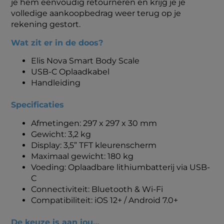
je hem eenvoudig retourneren en krijg je je
volledige aankoopbedrag weer terug op je
rekening gestort.
Wat zit er in de doos?
Elis Nova Smart Body Scale
USB-C Oplaadkabel
Handleiding
Specificaties
Afmetingen: 297 x 297 x 30 mm
Gewicht: 3,2 kg
Display: 3,5” TFT kleurenscherm
Maximaal gewicht: 180 kg
Voeding: Oplaadbare lithiumbatterij via USB-
C
Connectiviteit: Bluetooth & Wi-Fi
Compatibiliteit: iOS 12+ / Android 7.0+
De keuze is aan jou…