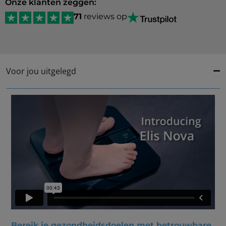
Onze klanten zeggen:
71
reviews op
Voor jou uitgelegd
Bereik je gezondheidsdoelen met betrouwbare