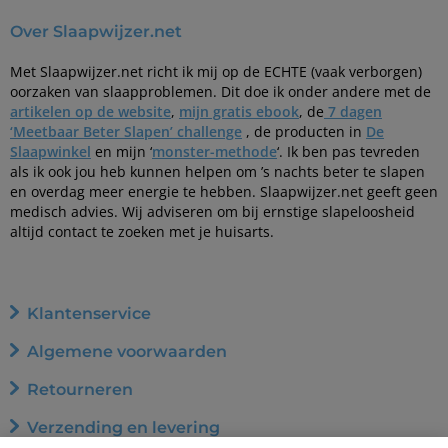
Over Slaapwijzer.net
Met Slaapwijzer.net richt ik mij op de ECHTE (vaak verborgen)
oorzaken van slaapproblemen. Dit doe ik onder andere met de
artikelen op de website
,
mijn gratis ebook
, de
7 dagen
‘Meetbaar Beter Slapen’ challenge
, de producten in
De
Slaapwinkel
en mijn ‘
monster-methode
‘. Ik ben pas tevreden
als ik ook jou heb kunnen helpen om ’s nachts beter te slapen
en overdag meer energie te hebben. Slaapwijzer.net geeft geen
medisch advies. Wij adviseren om bij ernstige slapeloosheid
altijd contact te zoeken met je huisarts.
Klantenservice
Algemene voorwaarden
Retourneren
Verzending en levering