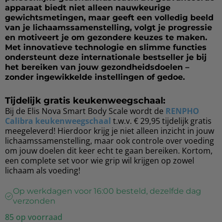
apparaat biedt niet alleen nauwkeurige
gewichtsmetingen, maar geeft een volledig beeld
van je lichaamssamenstelling, volgt je progressie
en motiveert je om gezondere keuzes te maken.
Met innovatieve technologie en slimme functies
ondersteunt deze internationale bestseller je bij
het bereiken van jouw gezondheidsdoelen –
zonder ingewikkelde instellingen of gedoe.
Tijdelijk gratis keukenweegschaal:
Bij de Elis Nova Smart Body Scale wordt de
RENPHO
Calibra keukenweegschaal
t.w.v. € 29,95 tijdelijk gratis
meegeleverd! Hierdoor krijg je niet alleen inzicht in jouw
lichaamssamenstelling, maar ook controle over voeding
om jouw doelen dit keer echt te gaan bereiken. Kortom,
een complete set voor wie grip wil krijgen op zowel
lichaam als voeding!
Op werkdagen voor 16:00 besteld, dezelfde dag
verzonden
85 op voorraad