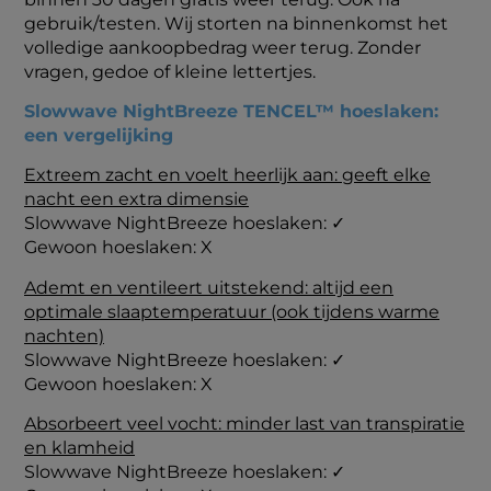
gebruik/testen. Wij storten na binnenkomst het
volledige aankoopbedrag weer terug. Zonder
vragen, gedoe of kleine lettertjes.
Slowwave NightBreeze TENCEL™ hoeslaken:
een vergelijking
Extreem zacht en voelt heerlijk aan: geeft elke
nacht een extra dimensie
Slowwave NightBreeze hoeslaken:
✓
Gewoon hoeslaken: X
Ademt en ventileert uitstekend: altijd een
optimale slaaptemperatuur (ook tijdens warme
nachten)
Slowwave NightBreeze hoeslaken:
✓
Gewoon hoeslaken: X
Absorbeert veel vocht: minder last van transpiratie
en klamheid
Slowwave NightBreeze hoeslaken:
✓