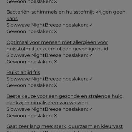
Gewoon hoeslaken: X
Bacteriën, schimmels en huisstofmijt krijgen geen
kans
Slowwave NightBreeze hoeslaken:
✓
Gewoon hoeslaken: X
Optimaal voor mensen met allergieën voor
huisstofmijt, eczeem of een gevoelige huid
Slowwave NightBreeze hoeslaken:
✓
Gewoon hoeslaken: X
Ruikt altijd fris
Slowwave NightBreeze hoeslaken:
✓
Gewoon hoeslaken: X
Beste keuze voor een gezonde en stralende huid,
dankzij minimaliseren van wrijving
Slowwave NightBreeze hoeslaken:
✓
Gewoon hoeslaken: X
Gaat zeer lang mee: sterk, duurzaam en kleurvast