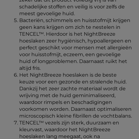
schadelijke stoffen en veilig is voor zelfs de
meest gevoelige huid.
Bacteriën, schimmels en huisstofmijt krijgen
geen kans krijgen om zich te nestelen in
TENCEL™. Hierdoor is het NightBreeze
hoeslaken zeer hygiënisch, hypoallergeen en
perfect geschikt voor mensen met allergieën
voor huisstofmijt, eczeem, een gevoelige
huid of longproblemen. Daarnaast ruikt het
altijd fris.
Het NightBreeze hoeslaken is de beste
keuze voor een gezonde en stralende huid.
Dankzij het zeer zachte materiaal wordt de
wrijving met de huid geminimaliseerd,
waardoor rimpels en beschadigingen
voorkomen worden. Daarnaast optimaliseren
microscopisch kleine fibrillen de vochtbalans.
TENCEL™ vezels zijn sterk, duurzaam en
kleurvast, waardoor het NightBreeze
hoeslaken lang meegaat, ook na