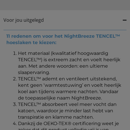
Voor jou uitgelegd
11 redenen om voor het NightBreeze TENCEL™
hoeslaken te kiezen:
Het materiaal (kwalitatief hoogwaardig
TENCEL™) is extreem zacht en voelt heerlijk
aan. Met andere woorden: een ultieme
slaapervaring.
TENCEL™ ademt en ventileert uitstekend,
kent geen ‘warmtestuwing’ en voelt heerlijk
koel aan tijdens warmere nachten. Vandaar
de toepasselijke naam NightBreeze.
TENCEL™ absorbeert veel meer vocht dan
katoen, waardoor je minder last hebt van
transpiratie en klamme nachten.
Dankzij de OEKO-TEX® certificering weet je
zeker dat dit product volledig vrij is van