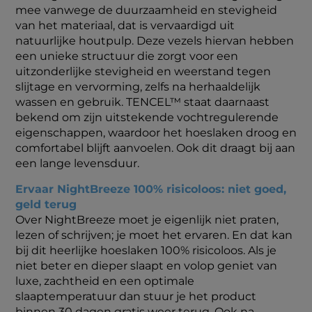
mee vanwege de duurzaamheid en stevigheid
van het materiaal, dat is vervaardigd uit
natuurlijke houtpulp. Deze vezels hiervan hebben
een unieke structuur die zorgt voor een
uitzonderlijke stevigheid en weerstand tegen
slijtage en vervorming, zelfs na herhaaldelijk
wassen en gebruik. TENCEL™ staat daarnaast
bekend om zijn uitstekende vochtregulerende
eigenschappen, waardoor het hoeslaken droog en
comfortabel blijft aanvoelen. Ook dit draagt bij aan
een lange levensduur.
Ervaar NightBreeze 100% risicoloos: niet goed,
geld terug
Over NightBreeze moet je eigenlijk niet praten,
lezen of schrijven; je moet het ervaren. En dat kan
bij dit heerlijke hoeslaken 100% risicoloos. Als je
niet beter en dieper slaapt en volop geniet van
luxe, zachtheid en een optimale
slaaptemperatuur dan stuur je het product
binnen 30 dagen gratis weer terug. Ook na