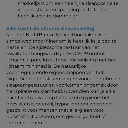
makkelijk is om een heerlijke slaappositie te
vinden, stress en spanning los te laten en
heerlijk weg te dommelen.
Elke nacht de ultieme slaapbeleving
Met het NightBreeze lycocell hoeslaken is het
simpelweg (nog) fijner om je heerlijk in je bed te
nestelen. De zijdezachte textuur van het
kwalitatief hoogwaardige TENCEL™ omhult je
lichaam in pure luxe,
terwijl de wrijving met het
lichaam minimaal is. De natuurlijke
vochtregulerende eigenschappen van het
NightBreeze hoeslaken zorgen voor een optimale
slaaptemperatuur en voorkomen ongemak door
transpiratie en klamheid. Bovendien kun je elke
nacht vertrouwen op frisheid en hygiëne: het
hoeslaken is geurvrij, hypoallergeen en perfect
geschikt voor mensen met allergieën voor
huisstofmijt, eczeem, een gevoelige huid of
longproblemen.