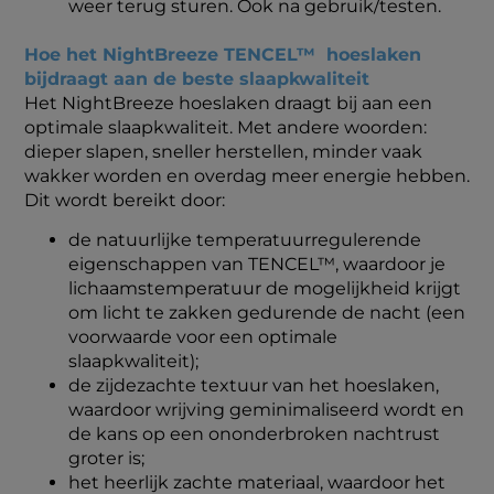
weer terug sturen. Ook na gebruik/testen.
Hoe het NightBreeze TENCEL™
hoeslaken
bijdraagt aan de beste slaapkwaliteit
Het NightBreeze hoeslaken draagt bij aan een
optimale slaapkwaliteit. Met andere woorden:
dieper slapen, sneller herstellen, minder vaak
wakker worden en overdag meer energie hebben.
Dit wordt bereikt door:
de natuurlijke temperatuurregulerende
eigenschappen van TENCEL™, waardoor je
lichaamstemperatuur de mogelijkheid krijgt
om licht te zakken gedurende de nacht (een
voorwaarde voor een optimale
slaapkwaliteit);
de zijdezachte textuur van het hoeslaken,
waardoor wrijving geminimaliseerd wordt en
de kans op een ononderbroken nachtrust
groter is;
het heerlijk zachte materiaal, waardoor het