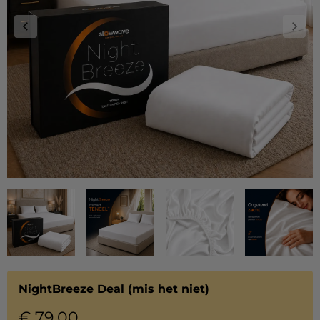
NightBreeze Deal (mis het niet)
€
79,00