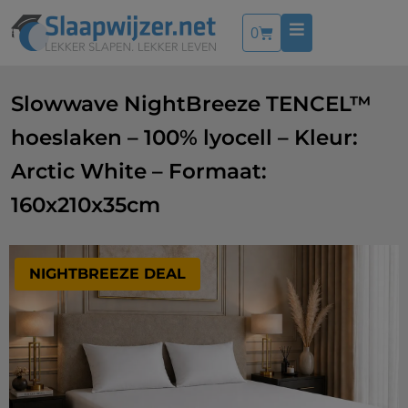
0
Slowwave NightBreeze TENCEL™
hoeslaken – 100% lyocell – Kleur:
Arctic White – Formaat:
160x210x35cm
NIGHTBREEZE DEAL