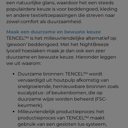
een natuurlijke glans, waardoor het een steeds
populairdere keuze is voor beddengoed, kleding
en andere textieltoepassingen die streven naar
zowel comfort als duurzaamheid.
Maak een duurzame en bewuste keuze
TENCEL™ is het milieuvriendelijke alternatief op
‘gewoon’ beddengoed. Met het NightBreeze
lyocell hoeslaken maak je dan ook een zeer
duurzame en bewuste keuze. Hieronder leggen
we uit waarom:
Duurzame bronnen: TENCEL™ wordt
vervaardigd uit houtpulp afkomstig van
snelgroeiende, hernieuwbare bronnen zoals
eucalyptus- of beukenbomen, die op
duurzame wijze worden beheerd (FSC-
keurmerk).
Milieuvriendelijk productieproces: het
productieproces van TENCEL™ maakt
gebruik van een gesloten lus-systeem,