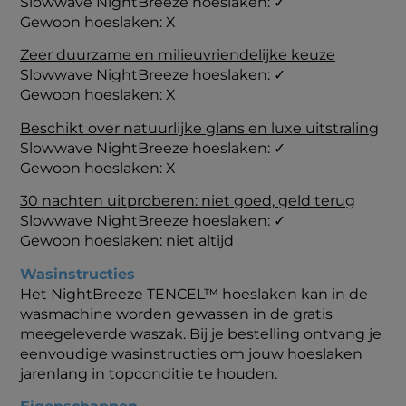
Slowwave NightBreeze hoeslaken:
✓
Gewoon hoeslaken: X
Zeer duurzame en milieuvriendelijke keuze
Slowwave NightBreeze hoeslaken:
✓
Gewoon hoeslaken: X
Beschikt over natuurlijke glans en luxe uitstraling
Slowwave NightBreeze hoeslaken:
✓
Gewoon hoeslaken: X
30 nachten uitproberen: niet goed, geld terug
Slowwave NightBreeze hoeslaken:
✓
Gewoon hoeslaken: niet altijd
Wasinstructies
Het NightBreeze TENCEL™ hoeslaken kan in de
wasmachine worden gewassen in de gratis
meegeleverde waszak. Bij je bestelling ontvang je
eenvoudige wasinstructies om jouw hoeslaken
jarenlang in topconditie te houden.