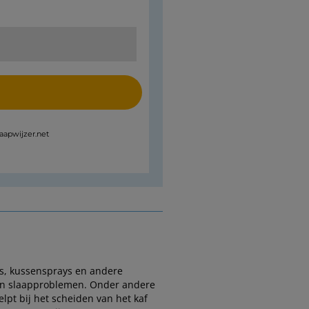
laapwijzer.net
es, kussensprays en andere
 van slaapproblemen. Onder andere
elpt bij het scheiden van het kaf