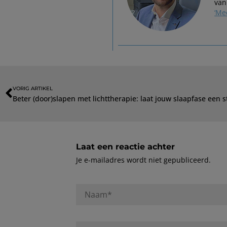
van
‘Me
VORIG ARTIKEL
Beter (door)slapen met lichttherapie: laat jouw slaapfase een 
Laat een reactie achter
Je e-mailadres wordt niet gepubliceerd.