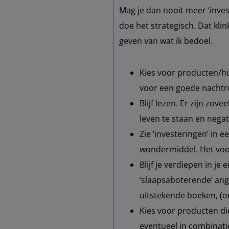
Mag je dan nooit meer ‘inve
doe het strategisch. Dat kli
geven van wat ik bedoel.
Kies voor producten/hu
voor een goede nachtr
Blijf lezen. Er zijn zo
leven te staan en negat
Zie ‘investeringen’ in e
wondermiddel. Het voor
Blijf je verdiepen in j
‘slaapsaboterende’ angs
uitstekende boeken, (o
Kies voor producten di
eventueel in combinat