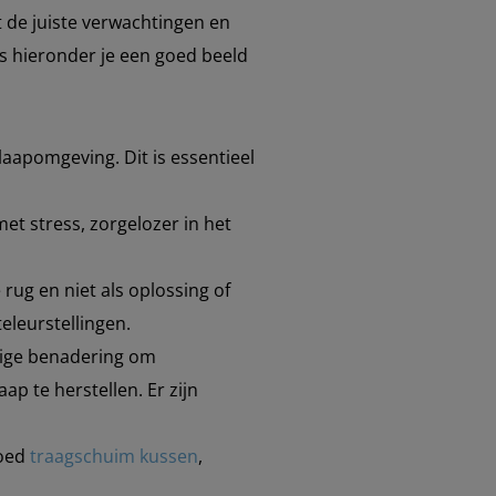
t de juiste verwachtingen en
ips hieronder je een goed beeld
laapomgeving. Dit is essentieel
et stress, zorgelozer in het
.
e rug en niet als oplossing of
eleurstellingen.
ldige benadering om
ap te herstellen. Er zijn
goed
traagschuim kussen
,