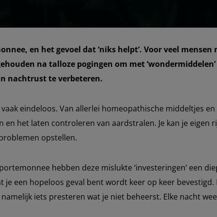
monnee, en het gevoel dat ‘niks helpt’. Voor veel mensen
 gehouden na talloze pogingen om met ‘wondermiddelen’ 
un nachtrust te verbeteren.
 is vaak eindeloos. Van allerlei homeopathische middeltjes e
n het laten controleren van aardstralen. Je kan je eigen rij
 problemen opstellen.
e portemonnee hebben deze mislukte ‘investeringen’ een diep
dat je een hopeloos geval bent wordt keer op keer bevestigd
 namelijk iets presteren wat je niet beheerst. Elke nacht wee