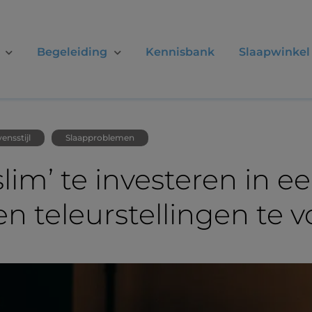
Begeleiding
Kennisbank
Slaapwinkel
ensstijl
Slaapproblemen
slim’ te investeren in 
en teleurstellingen te