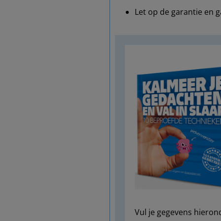
Let op de garantie en g
Vul je gegevens hieron