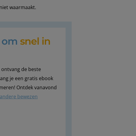
 niet waarmaakt.
t om
snel in
en ontvang de beste
vang je een gratis ebook
lmeren! Ontdek vanavond
andere bewezen