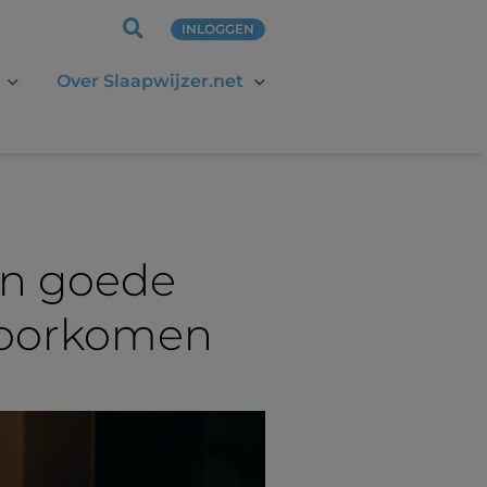
INLOGGEN
Over Slaapwijzer.net
een goede
 voorkomen