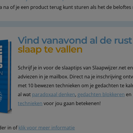
a na of je een product terug kunt sturen als het de beloftes
Vind vanavond al de rus
slaap te vallen
Schrijf je in voor de slaaptips van Slaapwijzer.net 
adviezen in je mailbox. Direct na je inschrijving ont
met 10 bewezen technieken om je gedachten te ka
al wat
paradoxaal denken
,
gedachten blokkeren
en
technieken
voor jou gaan betekenen!
der in of
klik voor meer informatie