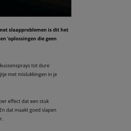
 met slaapproblemen is dit het
en ‘oplossingen die geen
n kussensprays tot dure
tje met mislukkingen in je
er effect dat een stuk
. En dat maakt goed slapen
r.