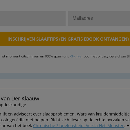
nst moment uitschrijven en 100% spam-vrij.
Klik hier
voor het privacy-beleid van S
 Van Der Klaauw
apdeskundige
rijft en adviseert over slaapproblemen. Wars van kruidenmiddeltj
lossingen’ die niet helpen. Richt zich liever op de echte oorzaken
eur van het boek
Chronische Slapeloosheid: Versla Het ‘Monster’
. H