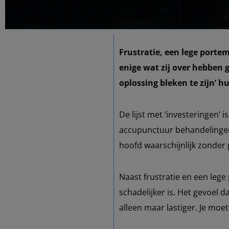
Frustratie, een lege porte
enige wat zij over hebben
oplossing bleken te zijn’ h
De lijst met ‘investeringen’
accupunctuur behandelingen e
hoofd waarschijnlijk zonder
Naast frustratie en een leg
schadelijker is. Het gevoel 
alleen maar lastiger. Je moet