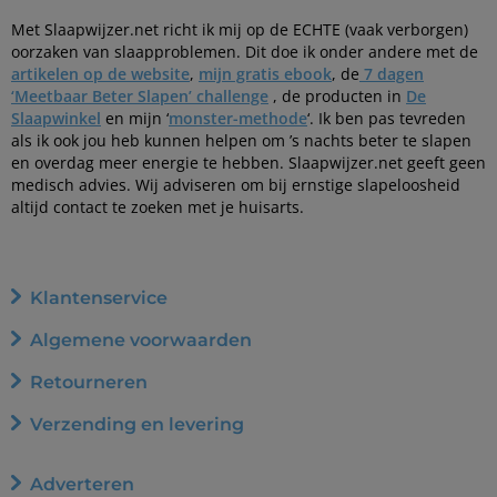
Met Slaapwijzer.net richt ik mij op de ECHTE (vaak verborgen)
oorzaken van slaapproblemen. Dit doe ik onder andere met de
artikelen op de website
,
mijn gratis ebook
, de
7 dagen
‘Meetbaar Beter Slapen’ challenge
, de producten in
De
Slaapwinkel
en mijn ‘
monster-methode
‘. Ik ben pas tevreden
als ik ook jou heb kunnen helpen om ’s nachts beter te slapen
en overdag meer energie te hebben. Slaapwijzer.net geeft geen
medisch advies. Wij adviseren om bij ernstige slapeloosheid
altijd contact te zoeken met je huisarts.
Klantenservice
Algemene voorwaarden
Retourneren
Verzending en levering
Adverteren