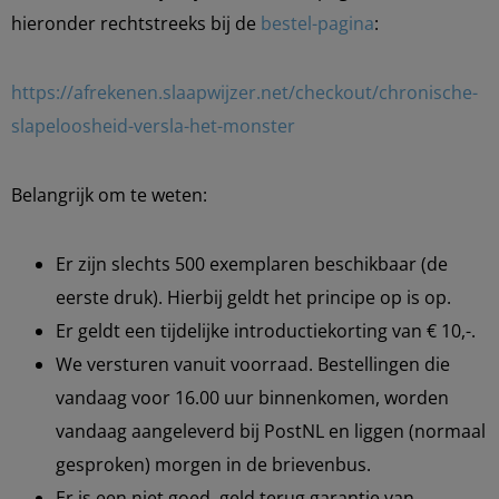
hieronder rechtstreeks bij de
bestel-pagina
:
https://afrekenen.slaapwijzer.net/checkout/chronische-
slapeloosheid-versla-het-monster
Belangrijk om te weten:
Er zijn slechts 500 exemplaren beschikbaar (de
eerste druk). Hierbij geldt het principe op is op.
Er geldt een tijdelijke introductiekorting van € 10,-.
We versturen vanuit voorraad. Bestellingen die
vandaag voor 16.00 uur binnenkomen, worden
vandaag aangeleverd bij PostNL en liggen (normaal
gesproken) morgen in de brievenbus.
Er is een niet goed, geld terug garantie van