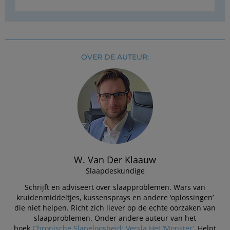
OVER DE AUTEUR:
W. Van Der Klaauw
Slaapdeskundige
Schrijft en adviseert over slaapproblemen. Wars van
kruidenmiddeltjes, kussensprays en andere ‘oplossingen’
die niet helpen. Richt zich liever op de echte oorzaken van
slaapproblemen. Onder andere auteur van het
boek
Chronische Slapeloosheid: Versla Het ‘Monster’
. Helpt