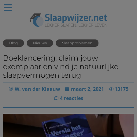
Blog
Nieuws
Slaapproblemen
Boeklancering: claim jouw
exemplaar en vind je natuurlijke
slaapvermogen terug
W. van der Klaauw
maart 2, 2021
13175
4 reacties