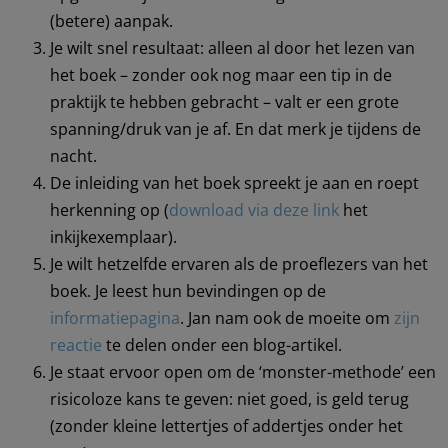
(betere) aanpak.
Je wilt snel resultaat: alleen al door het lezen van
het boek – zonder ook nog maar een tip in de
praktijk te hebben gebracht – valt er een grote
spanning/druk van je af. En dat merk je tijdens de
nacht.
De inleiding van het boek spreekt je aan en roept
herkenning op (
download via deze link
het
inkijkexemplaar).
Je wilt hetzelfde ervaren als de proeflezers van het
boek. Je leest hun bevindingen op de
informatiepagina
. Jan nam ook de moeite om
zijn
reactie
te delen onder een blog-artikel.
Je staat ervoor open om de ‘monster-methode’ een
risicoloze kans te geven: niet goed, is geld terug
(zonder kleine lettertjes of addertjes onder het