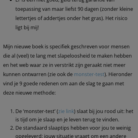
toepassing van maar liefst 90 dagen (zonder kleine
lettertjes of addertjes onder het gras). Het risico
ligt bij mij!
Mijn nieuwe boek is specifiek geschreven voor mensen
die al (veel) te lang met slapeloosheid te maken hebben
en het web waar ze in verstrikt zijn geraakt niet meer
kunnen ontwarren (zie ook de
monster-test
). Hieronder
vind je 9 goede redenen om aan de slag te gaan met
deze nieuwe methode:
De ‘monster-test’ (
zie link
) slaat bij jou rood uit: het
is tijd om je slaap en je leven terug te vinden.
De standaard slaaptips hebben voor jou te weinig
opgeleverd: jouw situatie vraagt om een andere