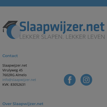
Contact
Slaapwijzer.net
Virulyweg 45
7602RG Almelo
info@slaapwijzer.net
KVK: 83052631
Over Slaapwijzer.net