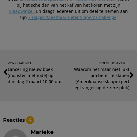
bij het scheiden van het kaf van het koren met zijn
Slaapwinkel
. En daagt iedereen uit om deel te nemen aan
zijn
7 Dagen ‘Meetbaar Beter Slapen’ Challenge
!
VORIG ARTIKEL
VOLGEND ARTIKEL
Lancering nieuw boek
Waarom het maar niet lukt
(monster-methode) op
om beter te slapen
dinsdag 2 maart 10.00 uur
(Amerikaanse slaapexpert
legt vinger op de zere plek)
Reacties
4
Marieke