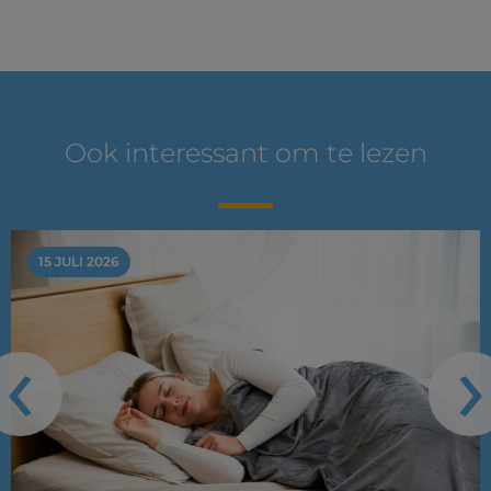
Ook interessant om te lezen
15 JULI 2026
‹
›