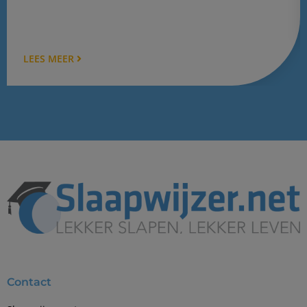
LEES MEER
Contact