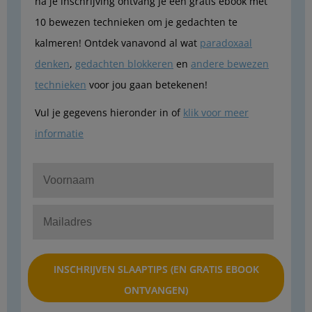
na je inschrijving ontvang je een gratis ebook met
10 bewezen technieken om je gedachten te
kalmeren! Ontdek vanavond al wat
paradoxaal
denken
,
gedachten blokkeren
en
andere bewezen
technieken
voor jou gaan betekenen!
Vul je gegevens hieronder in of
klik voor meer
informatie