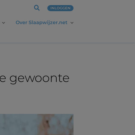
INLOGGEN
Over Slaapwijzer.net
ste gewoonte