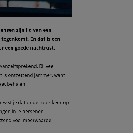
ensen zijn lid van een
 tegenkomt. En dat is een
oor een goede nachtrust.
vanzelfsprekend. Bij veel
at is ontzettend jammer, want
aat behalen.
ar wist je dat onderzoek keer op
ingen in je hersenen
zettend veel meerwaarde.