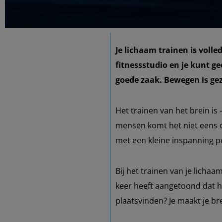
Je lichaam trainen is voll
fitnessstudio en je kunt g
goede zaak. Bewegen is gez
Het trainen van het brein is
mensen komt het niet eens o
met een kleine inspanning p
Bij het trainen van je licha
keer heeft aangetoond dat he
plaatsvinden? Je maakt je br