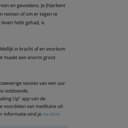
hten en gevoelens. Je (h)erkent
aten nemen of om er tegen te
e leven hebt gehad, is
ellijk in kracht af en voorkom
dat maakt een enorm groot
e, zweverige sessies van een uur
, is voldoende.
Waking Up’’ app van de
 voordelen van meditatie uit
r informatie vind je
via deze