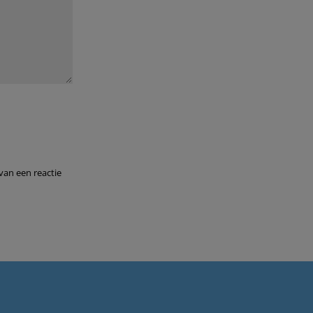
van een reactie