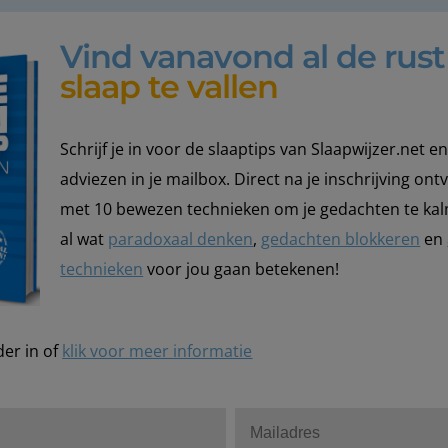
Vind vanavond al de rus
slaap te vallen
Schrijf je in voor de slaaptips van Slaapwijzer.net 
adviezen in je mailbox. Direct na je inschrijving ont
met 10 bewezen technieken om je gedachten te ka
al wat
paradoxaal denken
,
gedachten blokkeren
en
technieken
voor jou gaan betekenen!
der in of
klik voor meer informatie