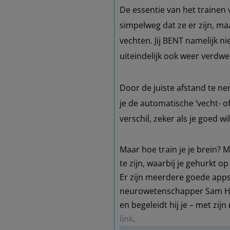
De essentie van het trainen 
simpelweg dat ze er zijn, maa
vechten. Jij BENT namelijk ni
uiteindelijk ook weer verdw
Door de juiste afstand te n
je de automatische ‘vecht- 
verschil, zeker als je goed w
Maar hoe train je je brein? M
te zijn, waarbij je gehurkt 
Er zijn meerdere goede apps 
neurowetenschapper Sam Har
en begeleidt hij je – met zi
link
.