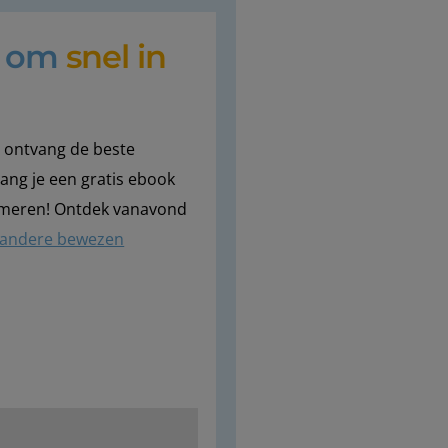
t om
snel in
en ontvang de beste
vang je een gratis ebook
lmeren! Ontdek vanavond
andere bewezen