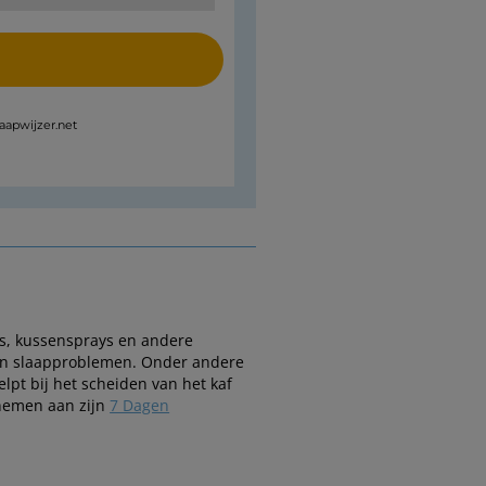
laapwijzer.net
es, kussensprays en andere
 van slaapproblemen. Onder andere
elpt bij het scheiden van het kaf
 nemen aan zijn
7 Dagen