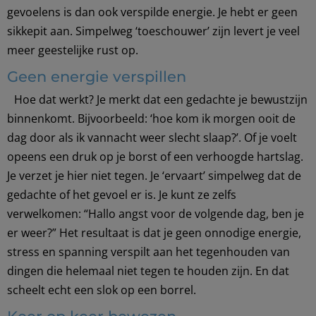
gevoelens is dan ook verspilde energie. Je hebt er geen
sikkepit aan. Simpelweg ‘toeschouwer’ zijn levert je veel
meer geestelijke rust op.
Geen energie verspillen
Hoe dat werkt? Je merkt dat een gedachte je bewustzijn
binnenkomt. Bijvoorbeeld: ‘hoe kom ik morgen ooit de
dag door als ik vannacht weer slecht slaap?’. Of je voelt
opeens een druk op je borst of een verhoogde hartslag.
Je verzet je hier niet tegen. Je ‘ervaart’ simpelweg dat de
gedachte of het gevoel er is. Je kunt ze zelfs
verwelkomen: “Hallo angst voor de volgende dag, ben je
er weer?”
Het resultaat is dat je geen onnodige energie,
stress en spanning verspilt aan het tegenhouden van
dingen die helemaal niet tegen te houden zijn. En dat
scheelt echt een slok op een borrel.
Keer op keer bewezen