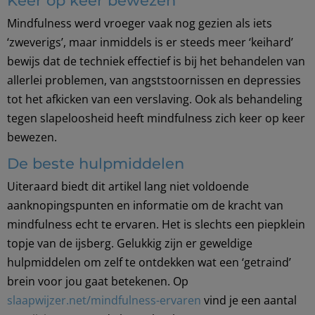
Mindfulness werd vroeger vaak nog gezien als iets
‘zweverigs’, maar inmiddels is er steeds meer ‘keihard’
bewijs dat de techniek effectief is bij het behandelen van
allerlei problemen, van angststoornissen en depressies
tot het afkicken van een verslaving. Ook als behandeling
tegen slapeloosheid heeft mindfulness zich keer op keer
bewezen.
De beste hulpmiddelen
Uiteraard biedt dit artikel lang niet voldoende
aanknopingspunten en informatie om de kracht van
mindfulness echt te ervaren. Het is slechts een piepklein
topje van de ijsberg.
Gelukkig zijn er geweldige
hulpmiddelen om zelf te ontdekken wat een ‘getraind’
brein voor jou gaat betekenen. Op
slaapwijzer.net/mindfulness-ervaren
vind je een aantal