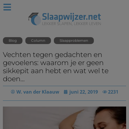
Blog
Column
Slaapproblemen
Vechten tegen gedachten en
gevoelens: waarom je er geen
sikkepit aan hebt en wat wel te
doen…
W. van der Klaauw
juni 22, 2019
2231