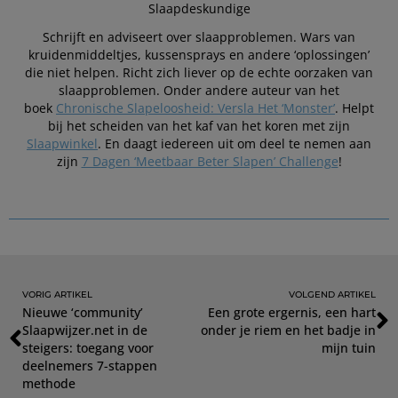
Slaapdeskundige
Schrijft en adviseert over slaapproblemen. Wars van
kruidenmiddeltjes, kussensprays en andere ‘oplossingen’
die niet helpen. Richt zich liever op de echte oorzaken van
slaapproblemen. Onder andere auteur van het
boek
Chronische Slapeloosheid: Versla Het ‘Monster’
. Helpt
bij het scheiden van het kaf van het koren met zijn
Slaapwinkel
. En daagt iedereen uit om deel te nemen aan
zijn
7 Dagen ‘Meetbaar Beter Slapen’ Challenge
!
VORIG ARTIKEL
VOLGEND ARTIKEL
Nieuwe ‘community’
Een grote ergernis, een hart
Slaapwijzer.net in de
onder je riem en het badje in
steigers: toegang voor
mijn tuin
deelnemers 7-stappen
methode