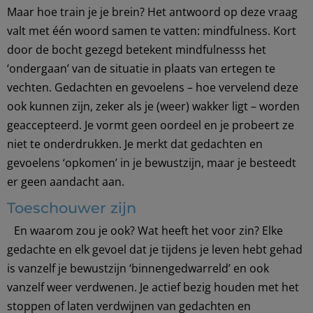
Maar hoe train je je brein? Het antwoord op deze vraag
valt met één woord samen te vatten: mindfulness. Kort
door de bocht gezegd betekent mindfulnesss het
‘ondergaan’ van de situatie in plaats van ertegen te
vechten.
Gedachten en gevoelens – hoe vervelend deze
ook kunnen zijn, zeker als je (weer) wakker ligt – worden
geaccepteerd. Je vormt geen oordeel en je probeert ze
niet te onderdrukken. Je merkt dat gedachten en
gevoelens ‘opkomen’ in je bewustzijn, maar je besteedt
er geen aandacht aan.
Toeschouwer zijn
En waarom zou je ook? Wat heeft het voor zin? Elke
gedachte en elk gevoel dat je tijdens je leven hebt gehad
is vanzelf je bewustzijn ‘binnengedwarreld’ en ook
vanzelf weer verdwenen.
Je actief bezig houden met het
stoppen of laten verdwijnen van gedachten en