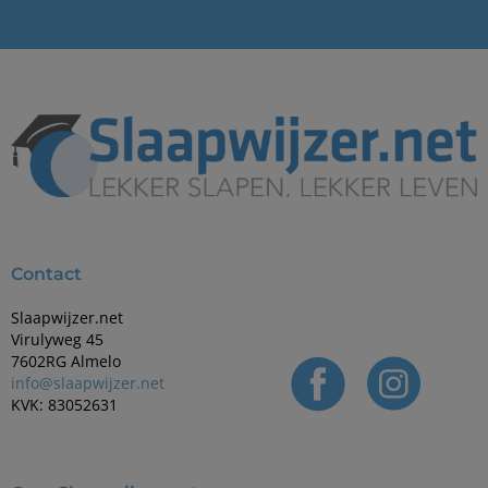
Contact
Slaapwijzer.net
Virulyweg 45
7602RG Almelo
info@slaapwijzer.net
KVK: 83052631