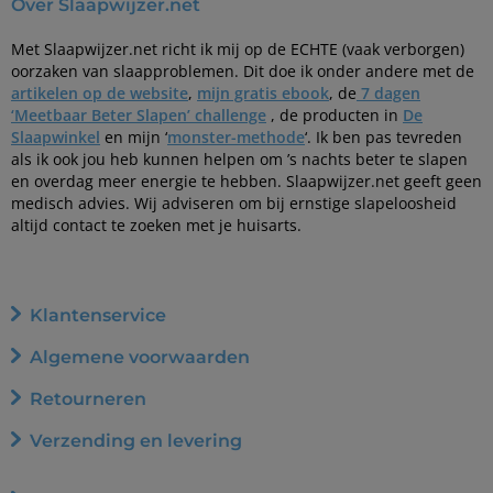
Over Slaapwijzer.net
Met Slaapwijzer.net richt ik mij op de ECHTE (vaak verborgen)
oorzaken van slaapproblemen. Dit doe ik onder andere met de
artikelen op de website
,
mijn gratis ebook
, de
7 dagen
‘Meetbaar Beter Slapen’ challenge
, de producten in
De
Slaapwinkel
en mijn ‘
monster-methode
‘. Ik ben pas tevreden
als ik ook jou heb kunnen helpen om ’s nachts beter te slapen
en overdag meer energie te hebben. Slaapwijzer.net geeft geen
medisch advies. Wij adviseren om bij ernstige slapeloosheid
altijd contact te zoeken met je huisarts.
Klantenservice
Algemene voorwaarden
Retourneren
Verzending en levering