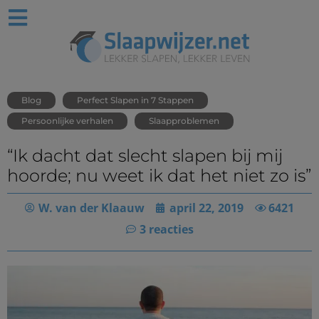
Blog
Perfect Slapen in 7 Stappen
Persoonlijke verhalen
Slaapproblemen
“Ik dacht dat slecht slapen bij mij
hoorde; nu weet ik dat het niet zo is”
W. van der Klaauw
april 22, 2019
6421
3 reacties