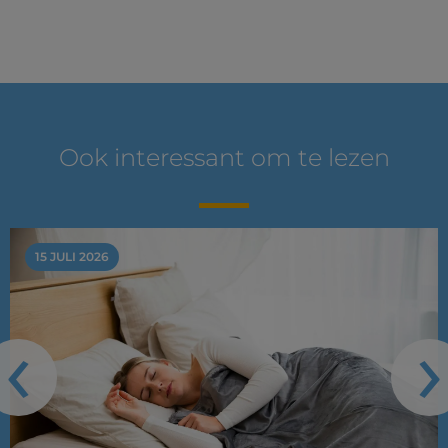
Ook interessant om te lezen
15 JULI 2026
‹
›