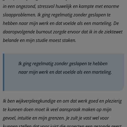
in een ongezond, stressvol huwelijk en kampte met enorme
slaapproblemen. Ik ging regelmatig zonder geslapen te
hebben naar mijn werk en dat voelde als een marteling. De
daaropvolgende burnout zorgde ervoor dat ik in de ziektewet
belande en mijn studie moest staken.
Ik ging regelmatig zonder geslapen te hebben
naar mijn werk en dat voelde als een marteling.
Ik ben wijkverpleegkundige en om dat werk goed en plezierig
te kunnen doen moet ik veel aanspraak maken op mijn
gevoel, intuïtie en mijn grenzen. Je zult je vast wel voor
kunnen stellen dat voor juist die aspecten een gezonde geest