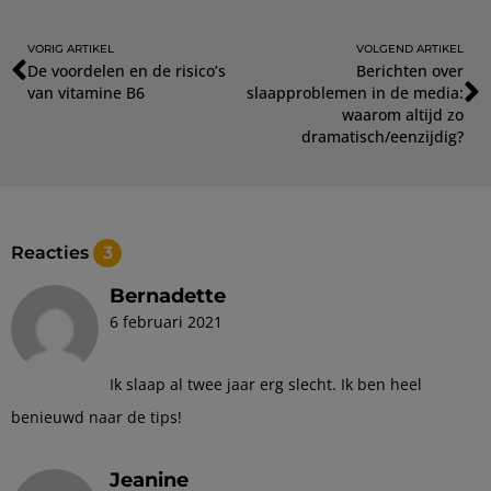
VORIG ARTIKEL
VOLGEND ARTIKEL
De voordelen en de risico’s
Berichten over
van vitamine B6
slaapproblemen in de media:
waarom altijd zo
dramatisch/eenzijdig?
Reacties
3
Bernadette
6 februari 2021
Ik slaap al twee jaar erg slecht. Ik ben heel
benieuwd naar de tips!
Jeanine