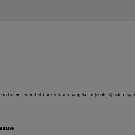
in het verleden het boek hebben aangekocht (zoals ik) ook toegang
laauw