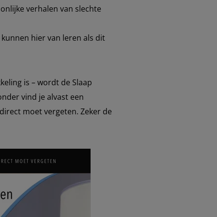
nlijke verhalen van slechte
kunnen hier van leren als dit
eling is – wordt de Slaap
onder vind je alvast een
 direct moet vergeten. Zeker de