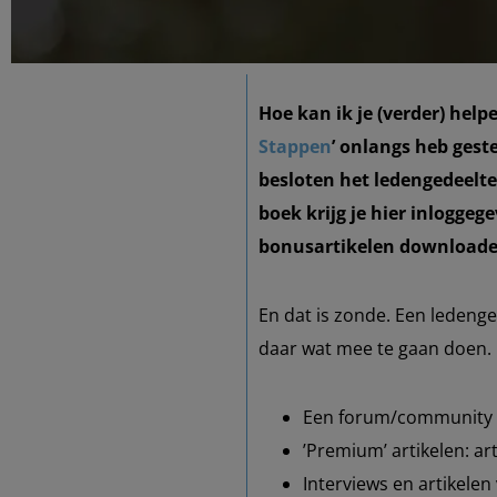
Hoe kan ik je (verder) help
Stappen
’ onlangs heb gest
besloten het ledengedeelte
boek krijg je hier inloggeg
bonusartikelen downloaden 
En dat is zonde. Een ledenge
daar wat mee te gaan doen. 
Een forum/community m
’Premium’ artikelen: ar
Interviews en artikelen