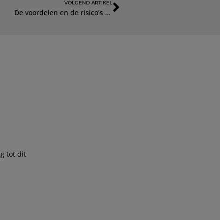
VOLGEND ARTIKEL
De voordelen en de risico’s van vitamine B6
 tot dit