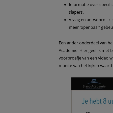
Informatie over specif
slapers.
Vraag en antwoord: ik 
meer ‘openbaar’ gebeur
Een ander onderdeel van het
Academie. Hier geef ik met b
voorproefje van een video wa
moeite van het kijken waard (a