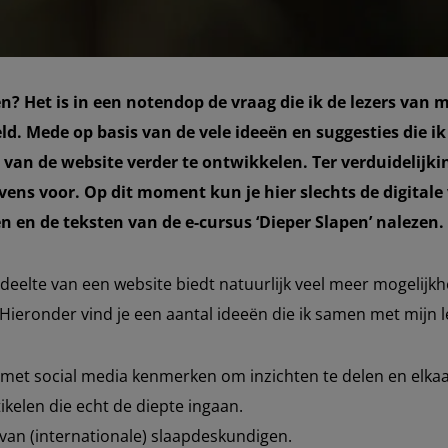
en? Het is in een notendop de vraag die ik de lezers van m
eld. Mede op basis van de vele ideeën en suggesties die
 van de website verder te ontwikkelen. Ter verduidelijki
evens voor. Op dit moment kun je hier slechts de digitale
en de teksten van de e-cursus ‘Dieper Slapen’ nalezen. V
deelte van een website biedt natuurlijk veel meer mogelijkh
Hieronder vind je een aantal ideeën die ik samen met mijn 
et social media kenmerken om inzichten te delen en elkaar
tikelen die echt de diepte ingaan.
 van (internationale) slaapdeskundigen.