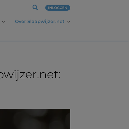
INLOGGEN
Over Slaapwijzer.net
wijzer.net: