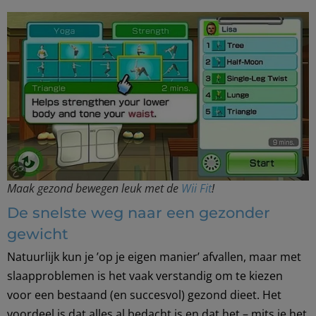
Maak gezond bewegen leuk met de
Wii Fit
!
De snelste weg naar een gezonder
gewicht
Natuurlijk kun je ’op je eigen manier’ afvallen, maar met
slaapproblemen is het vaak verstandig om te kiezen
voor een bestaand (en succesvol) gezond dieet. Het
voordeel is dat alles al bedacht is en dat het – mits je het