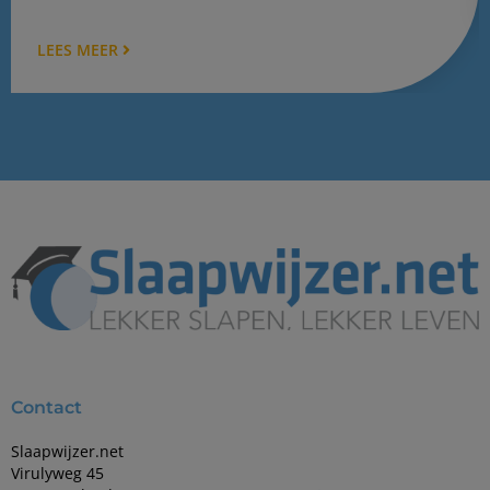
LEES MEER
Contact
Slaapwijzer.net
Virulyweg 45