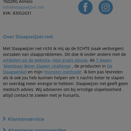
7602RG Almelo
info@slaapwijzer.net
KVK: 83052631
Over Slaapwijzer.net
Met Slaapwijzer.net richt ik mij op de ECHTE (vaak verborgen)
oorzaken van slaapproblemen. Dit doe ik onder andere met de
artikelen op de website
,
mijn gratis ebook
, de
7 dagen
‘Meetbaar Beter Slapen’ challenge
, de producten in
De
Slaapwinkel
en mijn ‘
monster-methode
‘. Ik ben pas tevreden
als ik ook jou heb kunnen helpen om ’s nachts beter te slapen
en overdag meer energie te hebben. Slaapwijzer.net geeft geen
medisch advies. Wij adviseren om bij ernstige slapeloosheid
altijd contact te zoeken met je huisarts.
Klantenservice
Algemene voorwaarden