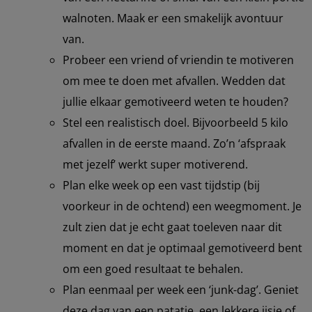
walnoten. Maak er een smakelijk avontuur
van.
Probeer een vriend of vriendin te motiveren
om mee te doen met afvallen. Wedden dat
jullie elkaar gemotiveerd weten te houden?
Stel een realistisch doel. Bijvoorbeeld 5 kilo
afvallen in de eerste maand. Zo’n ‘afspraak
met jezelf’ werkt super motiverend.
Plan elke week op een vast tijdstip (bij
voorkeur in de ochtend) een weegmoment. Je
zult zien dat je echt gaat toeleven naar dit
moment en dat je optimaal gemotiveerd bent
om een goed resultaat te behalen.
Plan eenmaal per week een ‘junk-dag’. Geniet
deze dag van een patatje, een lekkere ijsje of