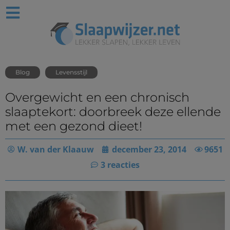
Blog
Levensstijl
Overgewicht en een chronisch
slaaptekort: doorbreek deze ellende
met een gezond dieet!
W. van der Klaauw
december 23, 2014
9651
3 reacties