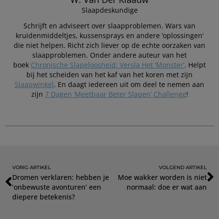
Slaapdeskundige
Schrijft en adviseert over slaapproblemen. Wars van
kruidenmiddeltjes, kussensprays en andere ‘oplossingen’
die niet helpen. Richt zich liever op de echte oorzaken van
slaapproblemen. Onder andere auteur van het
boek
Chronische Slapeloosheid: Versla Het ‘Monster’
. Helpt
bij het scheiden van het kaf van het koren met zijn
Slaapwinkel
. En daagt iedereen uit om deel te nemen aan
zijn
7 Dagen ‘Meetbaar Beter Slapen’ Challenge
!
VORIG ARTIKEL
VOLGEND ARTIKEL
Dromen verklaren: hebben je
Moe wakker worden is niet
‘onbewuste avonturen’ een
normaal: doe er wat aan
diepere betekenis?