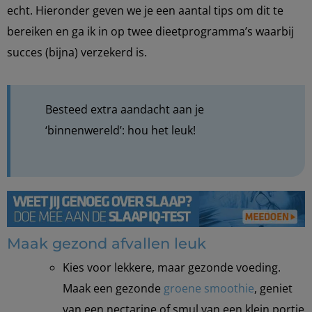
echt. Hieronder geven we je een aantal tips om dit te
bereiken en ga ik in op twee dieetprogramma’s waarbij
succes (bijna) verzekerd is.
Besteed extra aandacht aan je
‘binnenwereld’: hou het leuk!
Maak gezond afvallen leuk
Kies voor lekkere, maar gezonde voeding.
Maak een gezonde
groene smoothie
, geniet
van een nectarine of smul van een klein portie