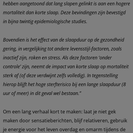
hebben aangetoond dat lang slapen gelinkt is aan een hogere
mortaliteit dan korte slaap. Deze bevindingen zijn bevestigd
in bijna twintig epidemiologische studies.
Bovendien is het effect van de slaapduur op de gezondheid
gering, in vergelijking tot andere levensstijl-factoren, zoals
inactief zijn, roken en stress. Als deze factoren ‘onder
controle’ zijn, neemt de impact van korte slaap op mortaliteit
sterk af (of deze verdwijnt zelfs volledig). In tegenstelling
hierop blijft het hoge sterfterisico bij een lange slaapduur (8
uur of meer) in dit geval wel bestaan.”
Om een lang verhaal kort te maken: laat je niet gek
maken door sensatieberichten, blijf relativeren, gebruik
je energie voor het leven overdag en omarm tijdens de