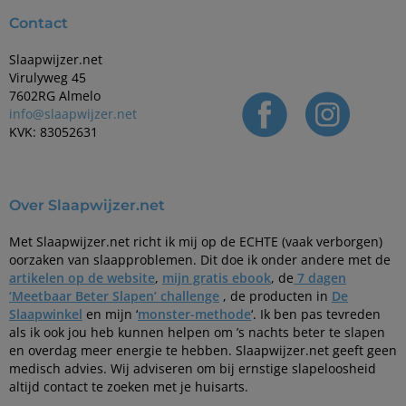
Contact
Slaapwijzer.net
Virulyweg 45
7602RG Almelo
info@slaapwijzer.net
KVK: 83052631
Over Slaapwijzer.net
Met Slaapwijzer.net richt ik mij op de ECHTE (vaak verborgen)
oorzaken van slaapproblemen. Dit doe ik onder andere met de
artikelen op de website
,
mijn gratis ebook
, de
7 dagen
‘Meetbaar Beter Slapen’ challenge
, de producten in
De
Slaapwinkel
en mijn ‘
monster-methode
‘. Ik ben pas tevreden
als ik ook jou heb kunnen helpen om ’s nachts beter te slapen
en overdag meer energie te hebben. Slaapwijzer.net geeft geen
medisch advies. Wij adviseren om bij ernstige slapeloosheid
altijd contact te zoeken met je huisarts.