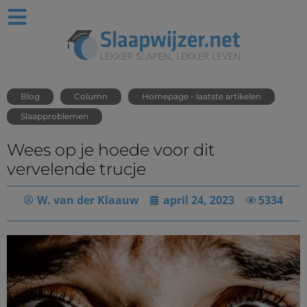
Blog
Column
Homepage - laatste artikelen
Slaapproblemen
Wees op je hoede voor dit
vervelende trucje
W. van der Klaauw
april 24, 2023
5334