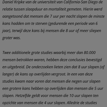
Daniel Kripke van de universiteit van California-San Diego de
relatie tussen slaapduur en mortaliteit gemeten. Hierin werd
aangetoond dat mensen die 7 uur per nacht slapen de minste
kans hadden om te sterven (gedurende een periode van 6
jaar), terwijl deze kans bij mensen die 8 uur of meer sliepen
groter was.
Twee additionele grote studies waarbij meer dan 80.000
mensen betrokken waren, hebben deze conclusies bevestigd
en uitgebreid. De onderzoeken lieten zien dat 8 uur slapen (of
langer) de kans op overlijden vergroot. In een van deze
studies kwam naar voren dat mensen die negen uur slapen
een grotere kans hebben op overlijden dan mensen die 5 uur
slapen. Hetzelfde geldt voor mensen die 10 uur slapen ten
opzichte van mensen die 4 uur slapen. Alledrie de studies