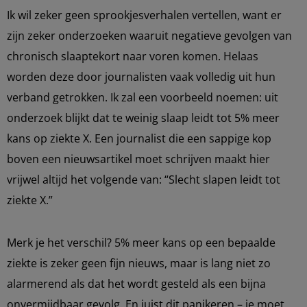
Ik wil zeker geen sprookjesverhalen vertellen, want er
zijn zeker onderzoeken waaruit negatieve gevolgen van
chronisch slaaptekort naar voren komen. Helaas
worden deze door journalisten vaak volledig uit hun
verband getrokken. Ik zal een voorbeeld noemen: uit
onderzoek blijkt dat te weinig slaap leidt tot 5% meer
kans op ziekte X. Een journalist die een sappige kop
boven een nieuwsartikel moet schrijven maakt hier
vrijwel altijd het volgende van: “Slecht slapen leidt tot
ziekte X.”
Merk je het verschil? 5% meer kans op een bepaalde
ziekte is zeker geen fijn nieuws, maar is lang niet zo
alarmerend als dat het wordt gesteld als een bijna
onvermijdbaar gevolg. En juist dit panikeren – je moet