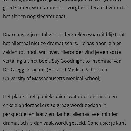
goed slapen, want anders… – zorgt er uiteraard voor dat
het slapen nog slechter gaat.
Daarnaast zijn er tal van onderzoeken waaruit blijkt dat
het allemaal niet zo dramatisch is. Helaas hoor je hier
zelden tot nooit wat over. Hieronder vind je een korte
vertaling uit het boek ‘Say Goodnight to Insomnia’ van
Dr. Gregg D. Jacobs (Harvard Medical School en
University of Massachusetts Medical School).
Het plaatst het ‘paniekzaaien’ wat door de media en
enkele onderzoekers zo graag wordt gedaan in
perspectief en laat zien dat het allemaal veel minder
dramatisch is dan vaak wordt gesteld. Conclusie: je kunt