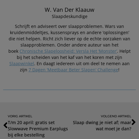
W. Van Der Klaauw
Slaapdeskundige
Schrijft en adviseert over slaapproblemen. Wars van
kruidenmiddeltjes, kussensprays en andere ‘oplossingen’
die niet helpen. Richt zich liever op de echte oorzaken van
slaapproblemen. Onder andere auteur van het
boek
Chronische Slapeloosheid: Versla Het ‘Monster’
. Helpt
bij het scheiden van het kaf van het koren met zijn
Slaapwinkel
. En daagt iedereen uit om deel te nemen aan
zijn
7 Dagen ‘Meetbaar Beter Slapen’ Challenge
!
VORIG ARTIKEL
VOLGEND ARTIKEL
T/m 20 april: gratis set
Slaap dwing je niet af; maar
Slowwave Premium Earplugs
wat moet je dan?
bij elke bestelling