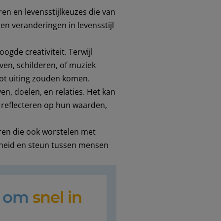
n en levensstijlkeuzes die van
 en veranderingen in levensstijl
de creativiteit. Terwijl
ven, schilderen, of muziek
tot uiting zouden komen.
n, doelen, en relaties. Het kan
e reflecteren op hun waarden,
ren die ook worstelen met
nheid en steun tussen mensen
t om
snel in