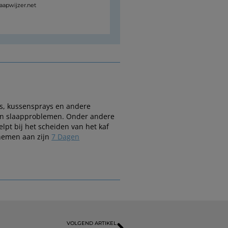
laapwijzer.net
es, kussensprays en andere
 van slaapproblemen. Onder andere
elpt bij het scheiden van het kaf
 nemen aan zijn
7 Dagen
VOLGEND ARTIKEL