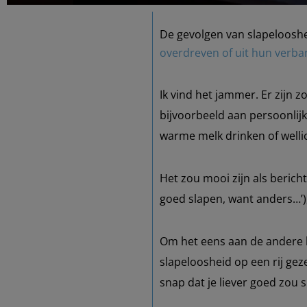
De gevolgen van slapeloosh
overdreven of uit hun verb
Ik vind het jammer. Er zijn 
bijvoorbeeld aan persoonlij
warme melk drinken of wellich
Het zou mooi zijn als berich
goed slapen, want anders…’)
Om het eens aan de andere k
slapeloosheid op een rij gez
snap dat je liever goed zou 