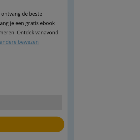
en ontvang de beste
vang je een gratis ebook
lmeren! Ontdek vanavond
andere bewezen