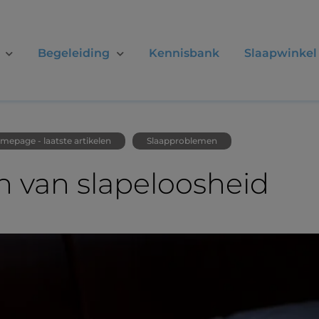
Begeleiding
Kennisbank
Slaapwinkel
mepage - laatste artikelen
Slaapproblemen
n van slapeloosheid