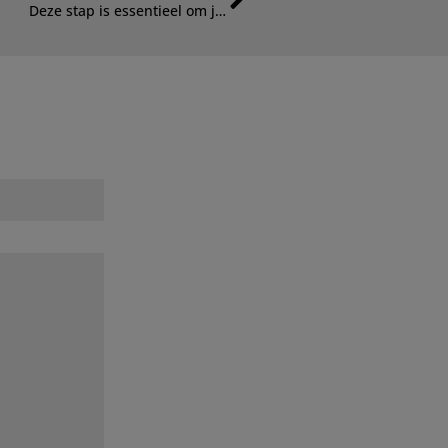
Deze stap is essentieel om je natuurlijke slaapvermogen terug te vinden…