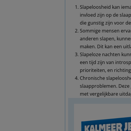
Slapeloosheid kan iema
invloed zijn op de slaa
die gunstig zijn voor d
Sommige mensen ervare
anderen slapen, kunnen 
maken. Dit kan een uit
Slapeloze nachten kunn
een tijd zijn van intro
prioriteiten, en richting
Chronische slapelooshe
slaapproblemen. Deze 
met vergelijkbare uitd