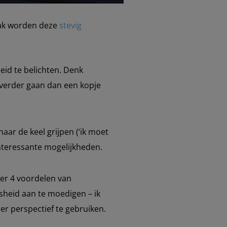
aak worden deze
stevig
eid te belichten. Denk
 verder gaan dan een kopje
aar de keel grijpen (‘ik moet
interessante mogelijkheden.
der 4 voordelen van
osheid aan te moedigen – ik
r perspectief te gebruiken.