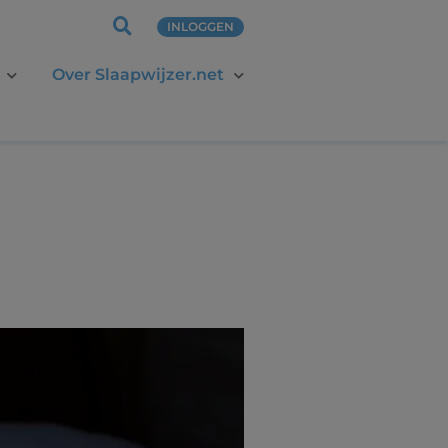
INLOGGEN
Over Slaapwijzer.net