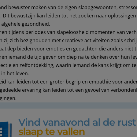
nd bewuster maken van de eigen slaapgewoonten, stressore
p. Dit bewustzijn kan leiden tot het zoeken naar oplossingen
e algehele gezondheid.
n tijdens periodes van slapeloosheid momenten van verhoog
zij zich bezighouden met creatieve activiteiten zoals schrij
laatklep bieden voor emoties en gedachten die anders niet 
en iemand de tijd geven om diep na te denken over hun leve
spectie en zelfontdekking, waarin iemand de kans krijgt om t
 in het leven.
id kan leiden tot een groter begrip en empathie voor ande
gedeelde ervaring kan leiden tot een gevoel van verbonde
agingen.
Vind vanavond al de rus
slaap te vallen