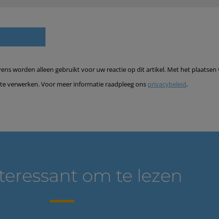
s worden alleen gebruikt voor uw reactie op dit artikel. Met het plaatsen 
te verwerken. Voor meer informatie raadpleeg ons
privacybeleid
.
teressant om te lezen