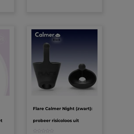
op
klantbeoordelingen
Flare Calmer Night (zwart):
t
probeer risicoloos uit