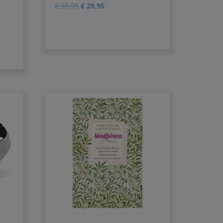
0
€
39,95
€
29,95