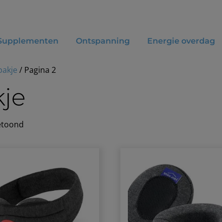
Supplementen
Ontspanning
Energie overdag
pakje
/ Pagina 2
je
getoond