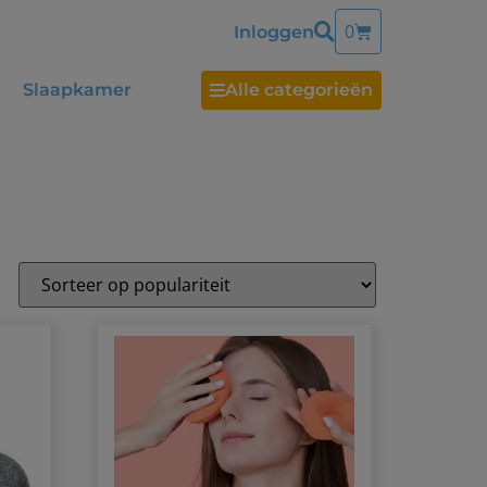
0
Inloggen
Slaapkamer
Alle categorieën