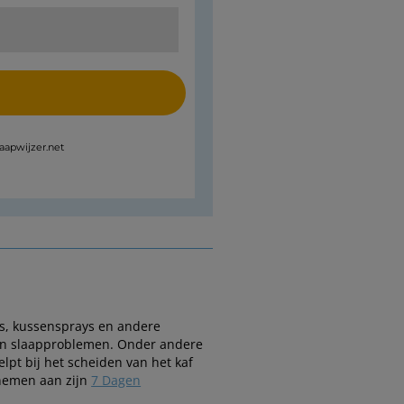
laapwijzer.net
es, kussensprays en andere
 van slaapproblemen. Onder andere
elpt bij het scheiden van het kaf
 nemen aan zijn
7 Dagen