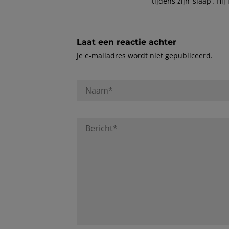
tijdens zijn ‘slaap’. Hi
Laat een reactie achter
Je e-mailadres wordt niet gepubliceerd.