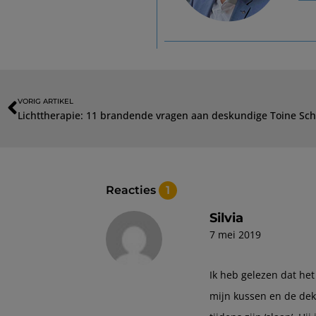
VORIG ARTIKEL
Lichttherapie: 11 brandende vragen aan deskundige Toine Sc
Reacties
1
Silvia
7 mei 2019
Ik heb gelezen dat het 
mijn kussen en de dek