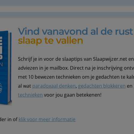
Vind vanavond al de rus
slaap te vallen
Schrijf je in voor de slaaptips van Slaapwijzer.net 
adviezen in je mailbox. Direct na je inschrijving ont
met 10 bewezen technieken om je gedachten te ka
al wat
paradoxaal denken
,
gedachten blokkeren
en
technieken
voor jou gaan betekenen!
der in of
klik voor meer informatie