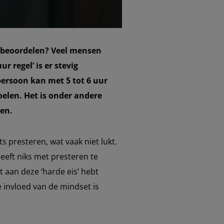
st beoordelen? Veel mensen
r regel’ is er stevig
 persoon kan met 5 tot 6 uur
oelen. Het is onder andere
ren.
ts presteren, wat vaak niet lukt.
heeft niks met presteren te
et aan deze ‘harde eis’ hebt
e invloed van de mindset is