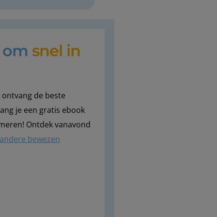
t om
snel in
en ontvang de beste
vang je een gratis ebook
lmeren! Ontdek vanavond
andere bewezen