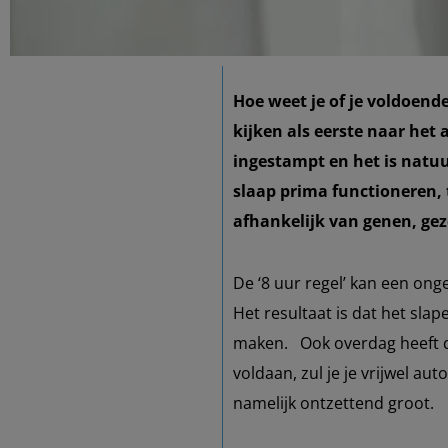
Hoe weet je of je voldoend
kijken als eerste naar het 
ingestampt en het is natuu
slaap prima functioneren, t
afhankelijk van genen, gezo
De ‘8 uur regel’ kan een onge
Het resultaat is dat het sla
maken.
Ook overdag heeft de
voldaan, zul je je vrijwel a
namelijk ontzettend groot.