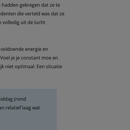
n hadden gekregen dat ze te
denten die verteld was dat ze
olledig uit de lucht
je voldoende energie en
 Voel je je constant moe en
ijk niet optimaal. Een situatie
middag (rond
 relatief laag wat