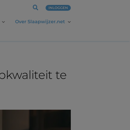
INLOGGEN
Over Slaapwijzer.net
kwaliteit te