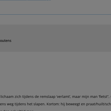
houtens
lichaam zich tijdens de remslaap ‘verlamt’, maar mijn man ‘fietst”, 
ens weg tijdens het slapen. Kortom: hij beweegt en praat/huilt/sc