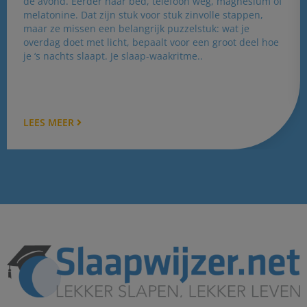
de avond. Eerder naar bed, telefoon weg, magnesium of
melatonine. Dat zijn stuk voor stuk zinvolle stappen,
maar ze missen een belangrijk puzzelstuk: wat je
overdag doet met licht, bepaalt voor een groot deel hoe
je ‘s nachts slaapt. Je slaap-waakritme..
LEES MEER