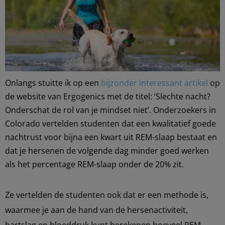
Onlangs stuitte ik op een
bijzonder interessant artikel
op
de website van Ergogenics met de titel: ‘Slechte nacht?
Onderschat de rol van je mindset niet’.
Onderzoekers in
Colorado vertelden studenten dat een kwalitatief goede
nachtrust voor bijna een kwart uit REM-slaap bestaat en
dat je hersenen de volgende dag minder goed werken
als het percentage REM-slaap onder de 20% zit.
Z
e vertelden de studenten ook dat er een methode is,
waarmee je aan de hand van de hersenactiviteit,