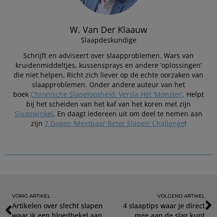
W. Van Der Klaauw
Slaapdeskundige
Schrijft en adviseert over slaapproblemen. Wars van
kruidenmiddeltjes, kussensprays en andere ‘oplossingen’
die niet helpen. Richt zich liever op de echte oorzaken van
slaapproblemen. Onder andere auteur van het
boek
Chronische Slapeloosheid: Versla Het ‘Monster’
. Helpt
bij het scheiden van het kaf van het koren met zijn
Slaapwinkel
. En daagt iedereen uit om deel te nemen aan
zijn
7 Dagen ‘Meetbaar Beter Slapen’ Challenge
!
VORIG ARTIKEL
VOLGEND ARTIKEL
Artikelen over slecht slapen
4 slaaptips waar je direct
waar ik een bloedhekel aan
mee aan de slag kunt