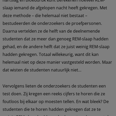
hartslag en bloeddruk kunt berekenen hoeveel REM-
slaap iemand de afgelopen nacht heeft gekregen. Met
deze methode – die helemaal niet bestaat –
bestudeerden de onderzoekers de proefpersonen.
Daarna vertelden ze de helft van de deelnemende
studenten dat ze meer dan genoeg REM-slaap hadden
gehad, en de andere helft dat ze juist weinig REM-slaap
hadden gekregen. Totaal willekeurig, want dit kan
helemaal niet op deze manier vastgesteld worden. Maar
dat wisten de studenten natuurlijk niet…
Vervolgens lieten de onderzoekers de studenten een
test doen. Zij kregen een reeks cijfers te horen die ze
foutloos bij elkaar op moesten tellen. En wat bleek? De
studenten die te horen hadden gekregen dat ze te