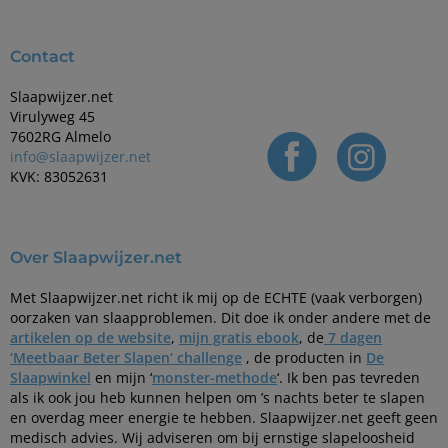
Contact
Slaapwijzer.net
Virulyweg 45
7602RG Almelo
info@slaapwijzer.net
KVK: 83052631
Over Slaapwijzer.net
Met Slaapwijzer.net richt ik mij op de ECHTE (vaak verborgen)
oorzaken van slaapproblemen. Dit doe ik onder andere met de
artikelen op de website
,
mijn gratis ebook
, de
7 dagen
‘Meetbaar Beter Slapen’ challenge
, de producten in
De
Slaapwinkel
en mijn ‘
monster-methode
‘. Ik ben pas tevreden
als ik ook jou heb kunnen helpen om ’s nachts beter te slapen
en overdag meer energie te hebben. Slaapwijzer.net geeft geen
medisch advies. Wij adviseren om bij ernstige slapeloosheid