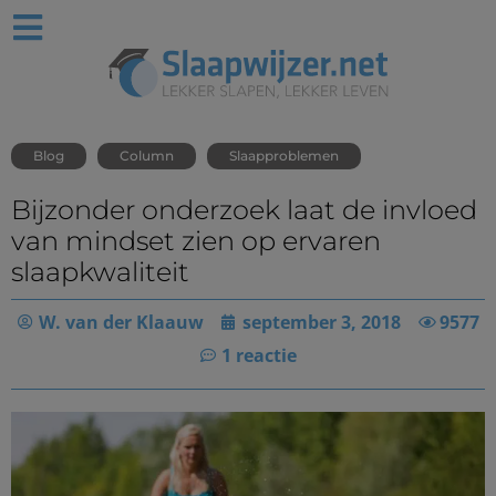
Blog
Column
Slaapproblemen
Bijzonder onderzoek laat de invloed
van mindset zien op ervaren
slaapkwaliteit
W. van der Klaauw
september 3, 2018
9577
1 reactie