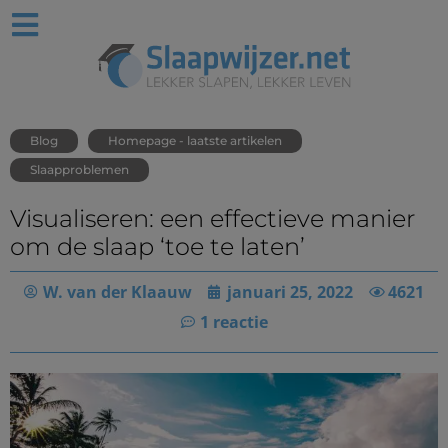
Blog
Homepage - laatste artikelen
Slaapproblemen
Visualiseren: een effectieve manier
om de slaap ‘toe te laten’
W. van der Klaauw
januari 25, 2022
4621
1 reactie