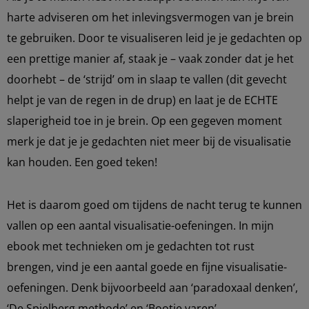
harte adviseren om het inlevingsvermogen van je brein
te gebruiken. Door te visualiseren leid je je gedachten op
een prettige manier af, staak je – vaak zonder dat je het
doorhebt – de ‘strijd’ om in slaap te vallen (dit gevecht
helpt je van de regen in de drup) en laat je de ECHTE
slaperigheid toe in je brein. Op een gegeven moment
merk je dat je je gedachten niet meer bij de visualisatie
kan houden. Een goed teken!
Het is daarom goed om tijdens de nacht terug te kunnen
vallen op een aantal visualisatie-oefeningen. In mijn
ebook met technieken om je gedachten tot rust
brengen, vind je een aantal goede en fijne visualisatie-
oefeningen. Denk bijvoorbeeld aan ‘paradoxaal denken’,
‘De Spielberg methode’ en ‘Bootje varen’.