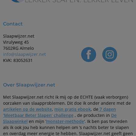
Contact
Slaapwijzer.net
Virulyweg 45
7602RG Almelo
info@slaapwijzer.net
KVK: 83052631
Over Slaapwijzer.net
Met Slaapwijzer.net richt ik mij op de ECHTE (vaak verborgen)
oorzaken van slaapproblemen. Dit doe ik onder andere met de
artikelen op de website
,
mijn gratis ebook
, de
7 dagen
‘Meetbaar Beter Slapen’ challenge
, de producten in
De
Slaapwinkel
en mijn ‘
monster-methode
‘. Ik ben pas tevreden
als ik ook jou heb kunnen helpen om ’s nachts beter te slapen
en overdag meer energie te hebben. Slaapwijzer.net geeft geen