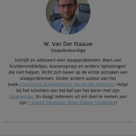
W. Van Der Klaauw
Slaapdeskundige
Schrijft en adviseert over slaapproblemen. Wars van
kruidenmiddeltjes, kussensprays en andere ‘oplossingen’
die niet helpen. Richt zich liever op de echte oorzaken van
slaapproblemen. Onder andere auteur van het
boek
Chronische Slapeloosheid: Versla Het ‘Monster’
. Helpt
bij het scheiden van het kaf van het koren met zijn
Slaapwinkel
. En daagt iedereen uit om deel te nemen aan
zijn
7 Dagen ‘Meetbaar Beter Slapen’ Challenge
!