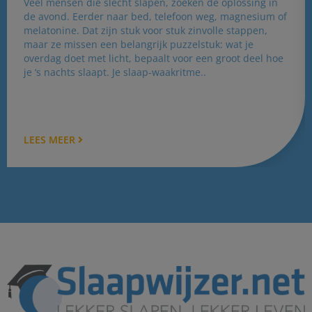
Veel mensen die slecht slapen, zoeken de oplossing in
de avond. Eerder naar bed, telefoon weg, magnesium of
melatonine. Dat zijn stuk voor stuk zinvolle stappen,
maar ze missen een belangrijk puzzelstuk: wat je
overdag doet met licht, bepaalt voor een groot deel hoe
je ‘s nachts slaapt. Je slaap-waakritme..
LEES MEER