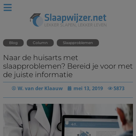
Blog
Column
Slaapproblemen
Naar de huisarts met
slaapproblemen? Bereid je voor met
de juiste informatie
W. van der Klaauw
mei 13, 2019
5873