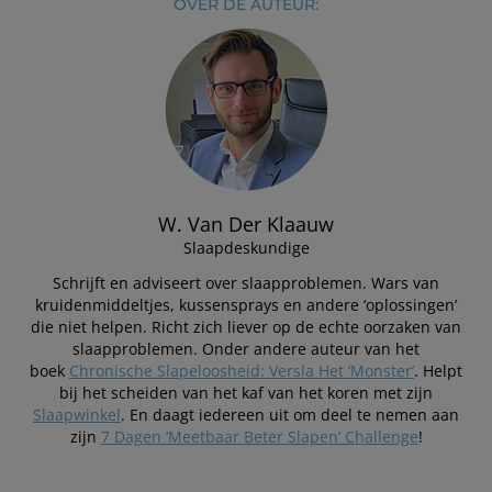
OVER DE AUTEUR:
W. Van Der Klaauw
Slaapdeskundige
Schrijft en adviseert over slaapproblemen. Wars van
kruidenmiddeltjes, kussensprays en andere ‘oplossingen’
die niet helpen. Richt zich liever op de echte oorzaken van
slaapproblemen. Onder andere auteur van het
boek
Chronische Slapeloosheid: Versla Het ‘Monster’
. Helpt
bij het scheiden van het kaf van het koren met zijn
Slaapwinkel
. En daagt iedereen uit om deel te nemen aan
zijn
7 Dagen ‘Meetbaar Beter Slapen’ Challenge
!