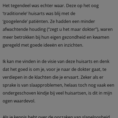
Het tegendeel was echter waar. Deze op het oog
‘traditionele’ huisarts was blij met de
‘googelende’ patiënten. Ze hadden een minder
afwachtende houding (“zegt u het maar dokter”), waren
meer betrokken bij hun eigen gezondheid en kwamen
geregeld met goede ideeën en inzichten.
Ik kan me vinden in de visie van deze huisarts en denk
dat het goed is om je, voor je naar de dokter gaat, te
verdiepen in de klachten die je ervaart. Zeker als er
sprake is van slaapproblemen, helaas toch nog vaak een
ondergeschoven kindje bij veel huisartsen, is dit in mijn
ogen waardevol.
Als je kennis hebt over de oorzaken van slapeloosheid