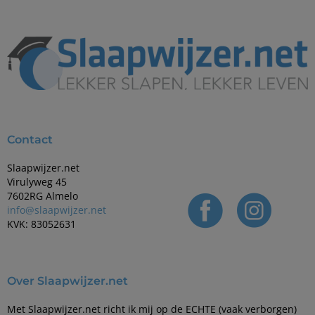
Contact
Slaapwijzer.net
Virulyweg 45
7602RG Almelo
info@slaapwijzer.net
KVK: 83052631
Over Slaapwijzer.net
Met Slaapwijzer.net richt ik mij op de ECHTE (vaak verborgen)