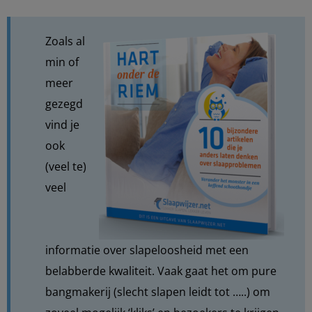
Zoals al
min of
meer
gezegd
vind je
ook
(veel te)
veel
informatie over slapeloosheid met een
belabberde kwaliteit. Vaak gaat het om pure
bangmakerij (slecht slapen leidt tot …..) om