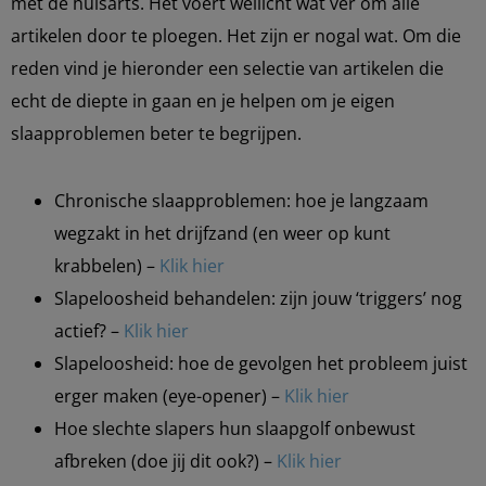
met de huisarts. Het voert wellicht wat ver om alle
artikelen door te ploegen. Het zijn er nogal wat. Om die
reden vind je hieronder een selectie van artikelen die
echt de diepte in gaan en je helpen om je eigen
slaapproblemen beter te begrijpen.
Chronische slaapproblemen: hoe je langzaam
wegzakt in het drijfzand (en weer op kunt
krabbelen) –
Klik hier
Slapeloosheid behandelen: zijn jouw ‘triggers’ nog
actief? –
Klik hier
Slapeloosheid: hoe de gevolgen het probleem juist
erger maken (eye-opener) –
Klik hier
Hoe slechte slapers hun slaapgolf onbewust
afbreken (doe jij dit ook?) –
Klik hier