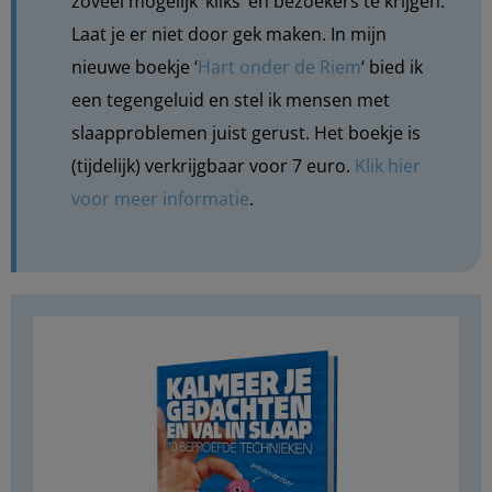
zoveel mogelijk ‘kliks’ en bezoekers te krijgen.
Laat je er niet door gek maken. In mijn
nieuwe boekje
‘
Hart onder de Riem
‘
bied ik
een tegengeluid en stel ik mensen met
slaapproblemen juist gerust. Het boekje is
(tijdelijk) verkrijgbaar voor 7 euro.
Klik hier
voor meer informatie
.