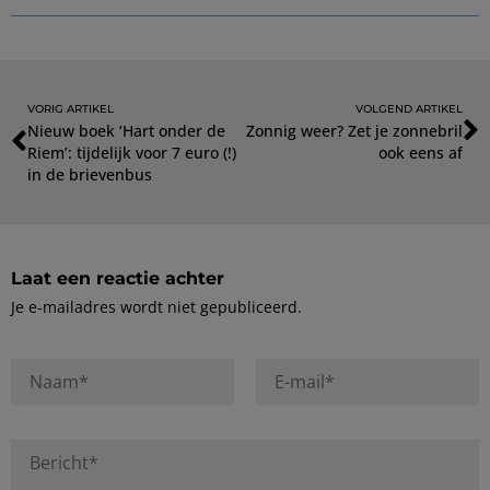
VORIG ARTIKEL
VOLGEND ARTIKEL
Nieuw boek ‘Hart onder de
Zonnig weer? Zet je zonnebril
Riem’: tijdelijk voor 7 euro (!)
ook eens af
in de brievenbus
Laat een reactie achter
Je e-mailadres wordt niet gepubliceerd.