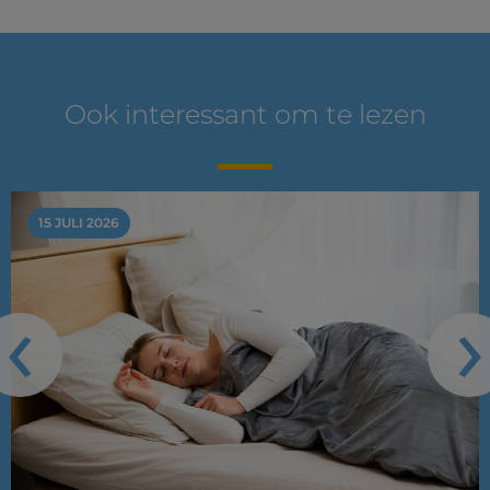
Ook interessant om te lezen
15 JULI 2026
‹
›