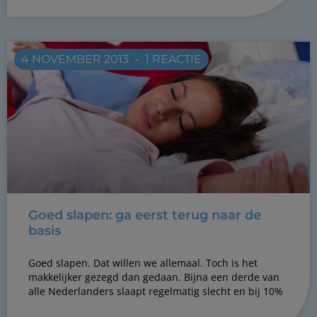
4 NOVEMBER 2013
1 REACTIE
Goed slapen: ga eerst terug naar de
basis
Goed slapen. Dat willen we allemaal. Toch is het
makkelijker gezegd dan gedaan. Bijna een derde van
alle Nederlanders slaapt regelmatig slecht en bij 10%