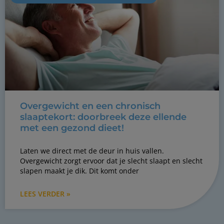
Overgewicht en een chronisch
slaaptekort: doorbreek deze ellende
met een gezond dieet!
Laten we direct met de deur in huis vallen.
Overgewicht zorgt ervoor dat je slecht slaapt en slecht
slapen maakt je dik. Dit komt onder
LEES VERDER »