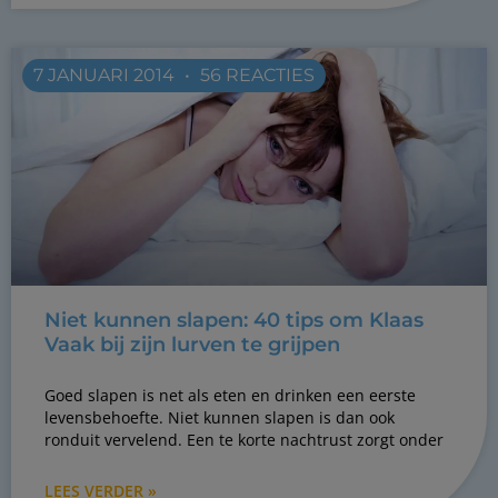
7 JANUARI 2014
56 REACTIES
Niet kunnen slapen: 40 tips om Klaas
Vaak bij zijn lurven te grijpen
Goed slapen is net als eten en drinken een eerste
levensbehoefte. Niet kunnen slapen is dan ook
ronduit vervelend. Een te korte nachtrust zorgt onder
LEES VERDER »