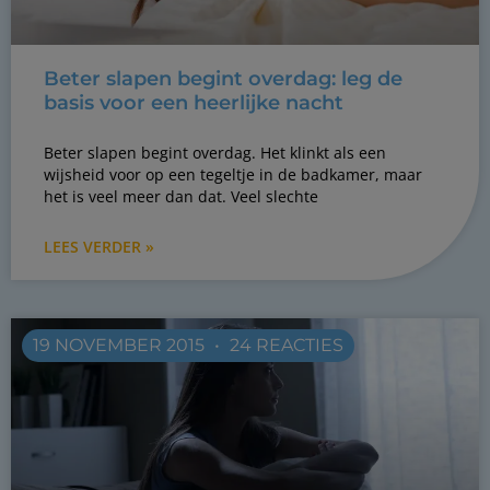
Beter slapen begint overdag: leg de
basis voor een heerlijke nacht
Beter slapen begint overdag. Het klinkt als een
wijsheid voor op een tegeltje in de badkamer, maar
het is veel meer dan dat. Veel slechte
LEES VERDER »
19 NOVEMBER 2015
24 REACTIES