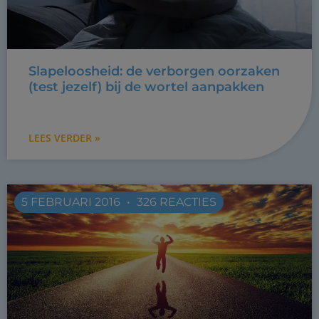
Slapeloosheid: de verborgen oorzaken
(test jezelf) bij de wortel aanpakken
LEES VERDER »
5 FEBRUARI 2016
326 REACTIES