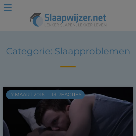
Categorie: Slaapproblemen
17 MAART 2016
13 REACTIES