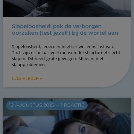
Slapeloosheid: pak de verborgen
oorzaken (test jezelf) bij de wortel aan
Slapeloosheid, iedereen heeft er wel eens last van.
Toch zijn er helaas veel mensen die structureel slecht
slapen. Dit heeft grote gevolgen. Mensen met
slaapproblemen
LEES VERDER »
19 AUGUSTUS 2015
1 REACTIE