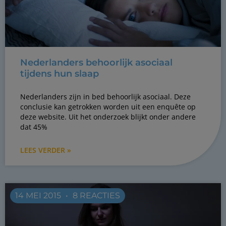
Nederlanders behoorlijk asociaal
tijdens hun slaap
Nederlanders zijn in bed behoorlijk asociaal. Deze
conclusie kan getrokken worden uit een enquête op
deze website. Uit het onderzoek blijkt onder andere
dat 45%
LEES VERDER »
14 MEI 2015
8 REACTIES