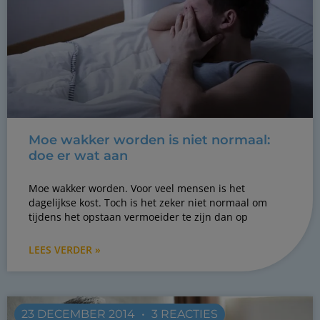
Moe wakker worden is niet normaal:
doe er wat aan
Moe wakker worden. Voor veel mensen is het
dagelijkse kost. Toch is het zeker niet normaal om
tijdens het opstaan vermoeider te zijn dan op
LEES VERDER »
23 DECEMBER 2014
3 REACTIES