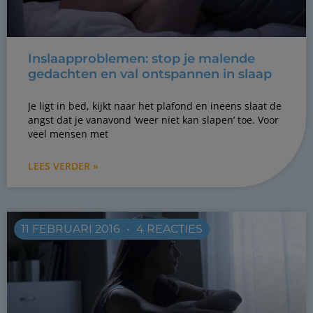
Inslaapproblemen: stop je malende
gedachten en val ontspannen in slaap
Je ligt in bed, kijkt naar het plafond en ineens slaat de
angst dat je vanavond ‘weer niet kan slapen’ toe. Voor
veel mensen met
LEES VERDER »
11 FEBRUARI 2016
4 REACTIES